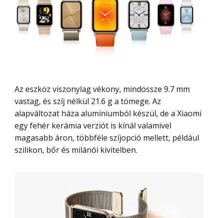
Az eszköz viszonylag vékony, mindössze 9.7 mm
vastag, és szíj nélkül 21.6 g a tömege. Az
alapváltozat háza alumíniumból készül, de a Xiaomi
egy fehér kerámia verziót is kínál valamivel
magasabb áron, többféle szíjopció mellett, például
szilikon, bőr és milánói kivitelben.