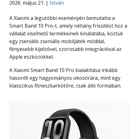
2026. május 21. |
István
A Xiaomi a legutóbbi eseményén bemutatta a
Smart Band 10 Pro-t, amely néhány frissítést hoz a
vállalat viselhető termékeinek kínálatába, köztük
egy zseniális zseniális mobiljáték móddal,
fényesebb kijelzővel, szorosabb integrációval az
Apple eszközökkel.
A Xiaomi Smart Band 10 Pro kialakítása inkább
hasonlít egy hagyományos okosórára, mint egy
klasszikus fitneszkarkötőre, csak álló formában.