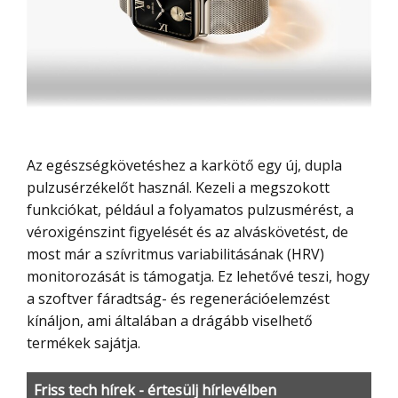
Az egészségkövetéshez a karkötő egy új, dupla
pulzusérzékelőt használ. Kezeli a megszokott
funkciókat, például a folyamatos pulzusmérést, a
véroxigénszint figyelését és az alváskövetést, de
most már a szívritmus variabilitásának (HRV)
monitorozását is támogatja. Ez lehetővé teszi, hogy
a szoftver fáradtság- és regenerációelemzést
kínáljon, ami általában a drágább viselhető
termékek sajátja.
Friss tech hírek - értesülj hírlevélben