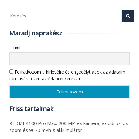
Maradj naprakész
Email
Feliratkozom a hírlevélre és engedélyt adok az adataim
tárolására ezen az űrlapon keresztül
Friss tartalmak
REDMI K100 Pro Max: 200 MP-es kamera, valódi 5×-ös
zoom és 9070 mAh-s akkumulátor