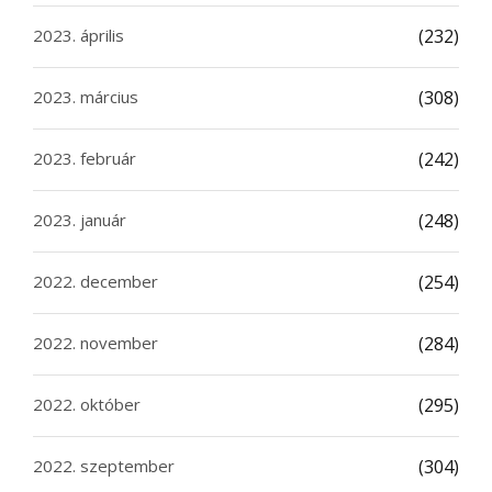
2023. április
(232)
2023. március
(308)
2023. február
(242)
2023. január
(248)
2022. december
(254)
2022. november
(284)
2022. október
(295)
2022. szeptember
(304)