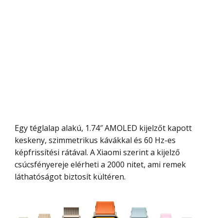
Egy téglalap alakú, 1.74″ AMOLED kijelzőt kapott
keskeny, szimmetrikus kávákkal és 60 Hz-es
képfrissítési rátával. A Xiaomi szerint a kijelző
csúcsfényereje elérheti a 2000 nitet, ami remek
láthatóságot biztosít kültéren.