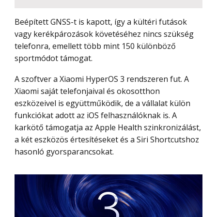
Beépített GNSS-t is kapott, így a kültéri futások
vagy kerékpározások követéséhez nincs szükség
telefonra, emellett több mint 150 különböző
sportmódot támogat.
A szoftver a Xiaomi HyperOS 3 rendszeren fut. A
Xiaomi saját telefonjaival és okosotthon
eszközeivel is együttműködik, de a vállalat külön
funkciókat adott az iOS felhasználóknak is. A
karkötő támogatja az Apple Health szinkronizálást,
a két eszközös értesítéseket és a Siri Shortcutshoz
hasonló gyorsparancsokat.