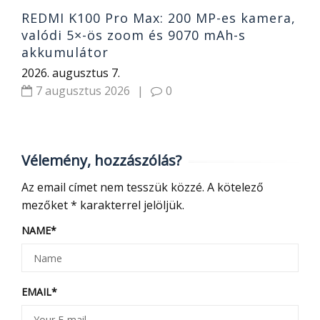
REDMI K100 Pro Max: 200 MP-es kamera,
valódi 5×-ös zoom és 9070 mAh-s
akkumulátor
2026. augusztus 7.
7 augusztus 2026
|
0
Vélemény, hozzászólás?
Az email címet nem tesszük közzé.
A kötelező
mezőket
*
karakterrel jelöljük.
NAME
*
EMAIL
*