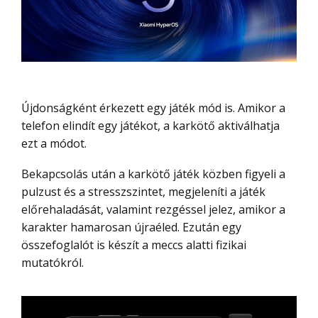
Újdonságként érkezett egy játék mód is. Amikor a
telefon elindít egy játékot, a karkötő aktiválhatja
ezt a módot.
Bekapcsolás után a karkötő játék közben figyeli a
pulzust és a stresszszintet, megjeleníti a játék
előrehaladását, valamint rezgéssel jelez, amikor a
karakter hamarosan újraéled. Ezután egy
összefoglalót is készít a meccs alatti fizikai
mutatókról.