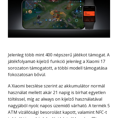
Jelenleg több mint 400 népszerű játékot támogat. A
játékfolyamat-kijelző funkció jelenleg a Xiaomi 17
sorozaton támogatott, a többi modell támogatása
fokozatosan bővül.
A Xiaomi becslése szerint az akkumulátor normál
használat mellett akár 21 napig is bírhat egyetlen
töltéssel, míg az always on kijelző használatával
nagyjából nyolc napos üzemidő várható. A termék 5
ATM vízállósági besorolást kapott, valamint NFC-t