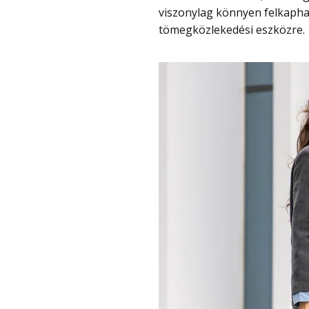
viszonylag könnyen felkaphat
tömegközlekedési eszközre.