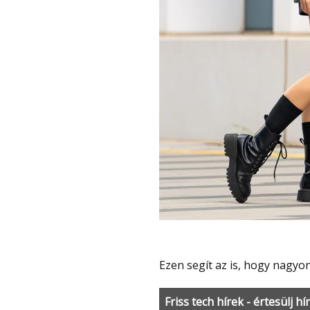
Ezen segít az is, hogy nagyon
Friss tech hírek - értesülj hí