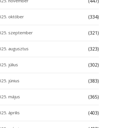
025. november
(447)
025. október
(334)
025. szeptember
(321)
025. augusztus
(323)
25. július
(302)
25. június
(383)
025. május
(365)
25. április
(403)