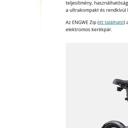
teljesítmény, használhatóság
a ultrakompakt és rendkívül
Az ENGWE Zip (
itt található
) 
elektromos kerékpár.