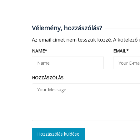
Vélemény, hozzászólás?
Az email címet nem tesszük közzé.
A kötelező
NAME
*
EMAIL
*
HOZZÁSZÓLÁS