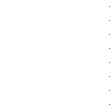
2
2
2
2
20
20
2
20