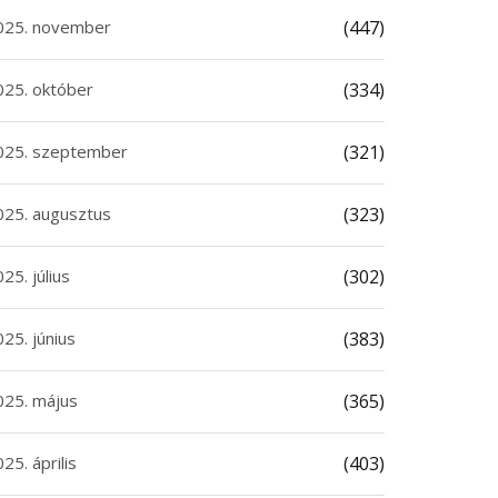
025. november
(447)
025. október
(334)
025. szeptember
(321)
025. augusztus
(323)
25. július
(302)
25. június
(383)
025. május
(365)
25. április
(403)