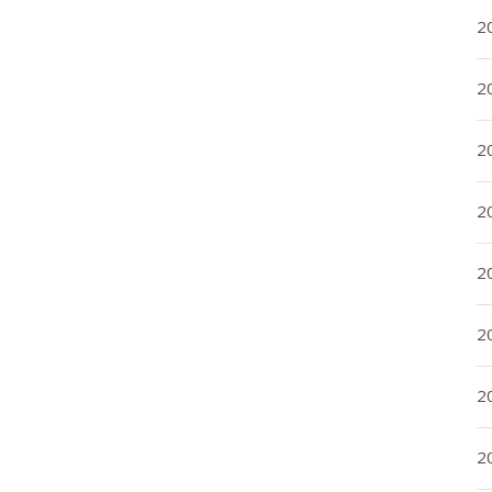
20
20
2
20
2
2
2
2