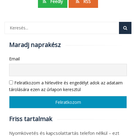
Feedly
RSS
Maradj naprakész
Email
Feliratkozom a hírlevélre és engedélyt adok az adataim
tárolására ezen az űrlapon keresztül
Friss tartalmak
Nyomkövetés és kapcsolattartás telefon nélkül – ezt