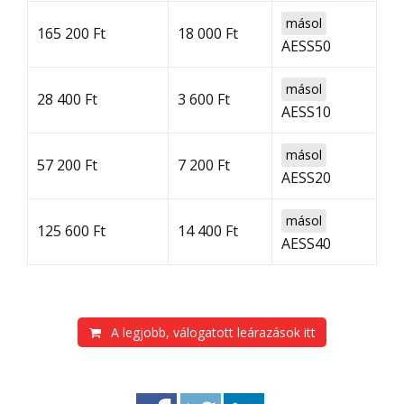
másol
165 200 Ft
18 000 Ft
AESS50
másol
28 400 Ft
3 600 Ft
AESS10
másol
57 200 Ft
7 200 Ft
AESS20
másol
125 600 Ft
14 400 Ft
AESS40
A legjobb, válogatott leárazások itt