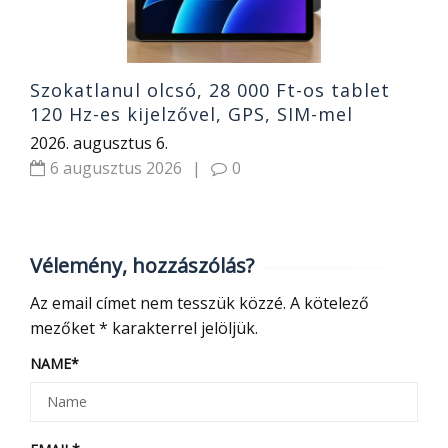
Szokatlanul olcsó, 28 000 Ft-os tablet
120 Hz-es kijelzővel, GPS, SIM-mel
2026. augusztus 6.
6 augusztus 2026
|
0
Vélemény, hozzászólás?
Az email címet nem tesszük közzé.
A kötelező
mezőket
*
karakterrel jelöljük.
NAME
*