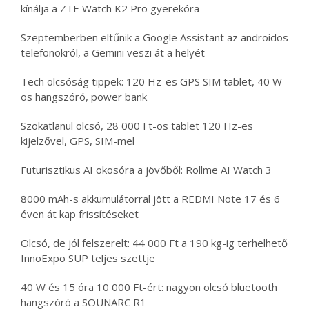
kínálja a ZTE Watch K2 Pro gyerekóra
Szeptemberben eltűnik a Google Assistant az androidos
telefonokról, a Gemini veszi át a helyét
Tech olcsóság tippek: 120 Hz-es GPS SIM tablet, 40 W-
os hangszóró, power bank
Szokatlanul olcsó, 28 000 Ft-os tablet 120 Hz-es
kijelzővel, GPS, SIM-mel
Futurisztikus AI okosóra a jövőből: Rollme AI Watch 3
8000 mAh-s akkumulátorral jött a REDMI Note 17 és 6
éven át kap frissítéseket
Olcsó, de jól felszerelt: 44 000 Ft a 190 kg-ig terhelhető
InnoExpo SUP teljes szettje
40 W és 15 óra 10 000 Ft-ért: nagyon olcsó bluetooth
hangszóró a SOUNARC R1