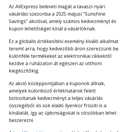
Az AliExpress beleveti magát a tavaszi-nyári
vásárlási szezonba a 2025 májusi “Sunshine
Savings” akcióval, amely számos kedvezményt és
kupon lehetőséget kínál a vásárlóknak.
Ez a globális értékesítési esemény kiváló alkalmat
teremt arra, hogy kedvezőbb áron szerezzünk be
különféle termékeket az elektronikai cikkektől
kezdve a ruházaton át egészen az otthoni
kiegészítőkig.
Az akció középpontjában a kuponok állnak,
amelyek különböző értékhatárok felett
biztosítanak kedvezményt a teljes vásárlás
összegéből. és sok eladó ilyenkor frissíti is a
kínálatát, így az újdonságokat is olcsóbban lehet
beszerezni.