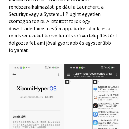
rendszeralkalmazást, például a Launchert, a
Securityt vagy a SystemUI Plugint egyetlen
csomagba foglal. A letöltött fájlok egy
downloaded_xms nevű mappába kerülnek, és a
rendszer ezeket közvetlenül szoftvertelepítésként
dolgozza fel, ami jóval gyorsabb és egyszerűbb
folyamat.