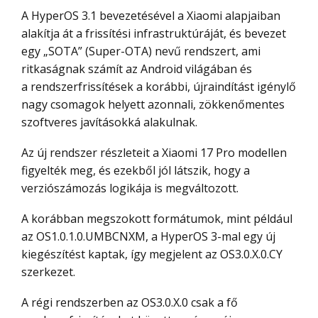
A HyperOS 3.1 bevezetésével a Xiaomi alapjaiban
alakítja át a frissítési infrastruktúráját, és bevezet
egy „SOTA” (Super-OTA) nevű rendszert, ami
ritkaságnak számít az Android világában és
a rendszerfrissítések a korábbi, újraindítást igénylő
nagy csomagok helyett azonnali, zökkenőmentes
szoftveres javításokká alakulnak.
Az új rendszer részleteit a Xiaomi 17 Pro modellen
figyelték meg, és ezekből jól látszik, hogy a
verziószámozás logikája is megváltozott.
A korábban megszokott formátumok, mint például
az OS1.0.1.0.UMBCNXM, a HyperOS 3-mal egy új
kiegészítést kaptak, így megjelent az OS3.0.X.0.CY
szerkezet.
A régi rendszerben az OS3.0.X.0 csak a fő