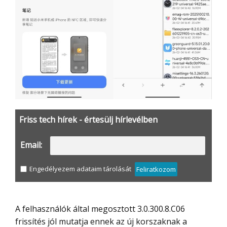
Friss tech hírek - értesülj hírlevélben
Email:
Engedélyezem adataim tárolását
Feliratkozom
A felhasználók által megosztott 3.0.300.8.C06
frissítés jól mutatja ennek az új korszaknak a