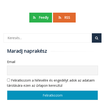
Feedly
RSS
Maradj naprakész
Email
Feliratkozom a hírlevélre és engedélyt adok az adataim
tárolására ezen az űrlapon keresztül