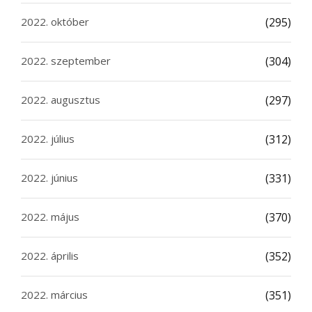
2022. október
(295)
2022. szeptember
(304)
2022. augusztus
(297)
2022. július
(312)
2022. június
(331)
2022. május
(370)
2022. április
(352)
2022. március
(351)