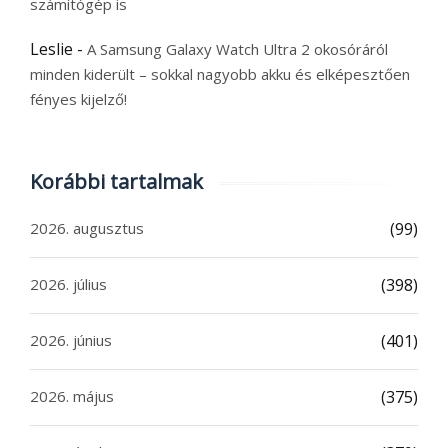
számítógép is
Leslie
-
A Samsung Galaxy Watch Ultra 2 okosóráról
minden kiderült – sokkal nagyobb akku és elképesztően
fényes kijelző!
Korábbi tartalmak
2026. augusztus
(99)
2026. július
(398)
2026. június
(401)
2026. május
(375)