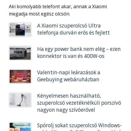
Aki komolyabb telefont akar, annak a Xiaomi
megadja most egész olcsón.
A Xiaomi szuperolcsó Ultra
telefonja durván erős és fejlett
Ha egy power bank nem elég – ezen
konnektor is van és 400W-os
Valentin-napi leárazások a
Geebuying webáruházban
Kényelmesen használható,
szuperolcsó vezetéknélküli porszívó
nagyon nagy szívóerővel
Spórolj sokat szuperolcsó Windows-