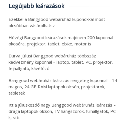
Legújabb leárazások
Ezekkel a Banggood webáruház kuponokkal most
olcsóbban vásárolhatsz
Hóvégi Banggood leárazások majdnem 200 kuponnal –
okosóra, projektor, tablet, ebike, motor is
Durva júliusi Banggood webáruház többszáz
kedvezmény kuponnal – laptop, tablet, PC, projektor,
fejhallgató, kávéfőző
Banggood webáruház leárazás rengeteg kuponnal – 14
magos, 24 GB RAM laptopok olcsón, projektorok,
tabletek
Itt a júliuskezdő nagy Banggood webáruház leárazás –
drága laptopok olcsón, TV hangszórók, fülhallgatók, PC-
k, stb.