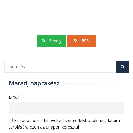
Feedly
RSS
Maradj naprakész
Email
Feliratkozom a hírlevélre és engedélyt adok az adataim
tárolására ezen az űrlapon keresztül