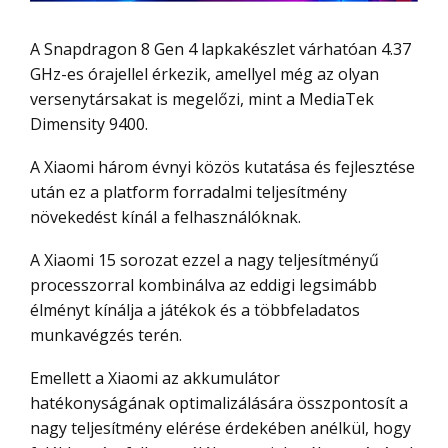
A Snapdragon 8 Gen 4 lapkakészlet várhatóan 4.37
GHz-es órajellel érkezik, amellyel még az olyan
versenytársakat is megelőzi, mint a MediaTek
Dimensity 9400.
A Xiaomi három évnyi közös kutatása és fejlesztése
után ez a platform forradalmi teljesítmény
növekedést kínál a felhasználóknak.
A Xiaomi 15 sorozat ezzel a nagy teljesítményű
processzorral kombinálva az eddigi legsimább
élményt kínálja a játékok és a többfeladatos
munkavégzés terén.
Emellett a Xiaomi az akkumulátor
hatékonyságának optimalizálására összpontosít a
nagy teljesítmény elérése érdekében anélkül, hogy