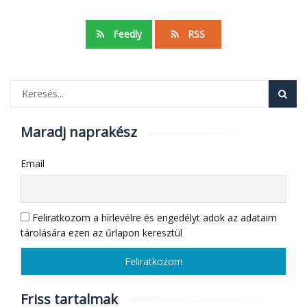
Feedly
RSS
Maradj naprakész
Email
Feliratkozom a hírlevélre és engedélyt adok az adataim
tárolására ezen az űrlapon keresztül
Friss tartalmak