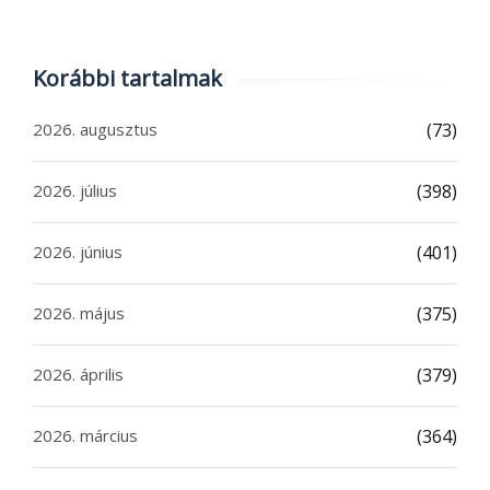
Korábbi tartalmak
2026. augusztus
(73)
2026. július
(398)
2026. június
(401)
2026. május
(375)
2026. április
(379)
2026. március
(364)