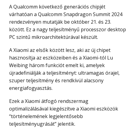
A Qualcomm következő generációs chipjét
várhatóan a Qualcomm Snapdragon Summit 2024
rendezvényen mutatják be október 21. és 23.
között. Ez a nagy teljesítményű processzor desktop
PC szintű mikroarchitektúrával készült.
A Xiaomi az elsők között lesz, aki az új chipet
hasznosítja az eszközeiben és a Xiaomi-tól Lu
Weibing három funkciót emelt ki, amelyek
újradefiniálják a teljesítményt: ultramagas órajel,
szuper teljesítmény és rendkívül alacsony
energiafogyasztás.
Ezek a Xiaomi átfogó rendszermag
optimalizálásával kiegészítve a Xiaomi eszközök
“történelemének legjelentősebb
teljesítményugrását” jelentik.