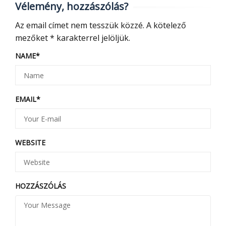
Vélemény, hozzászólás?
Az email címet nem tesszük közzé.
A kötelező
mezőket
*
karakterrel jelöljük.
NAME
*
EMAIL
*
WEBSITE
HOZZÁSZÓLÁS