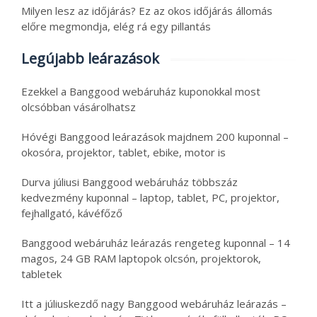
Milyen lesz az időjárás? Ez az okos időjárás állomás
előre megmondja, elég rá egy pillantás
Legújabb leárazások
Ezekkel a Banggood webáruház kuponokkal most
olcsóbban vásárolhatsz
Hóvégi Banggood leárazások majdnem 200 kuponnal –
okosóra, projektor, tablet, ebike, motor is
Durva júliusi Banggood webáruház többszáz
kedvezmény kuponnal – laptop, tablet, PC, projektor,
fejhallgató, kávéfőző
Banggood webáruház leárazás rengeteg kuponnal – 14
magos, 24 GB RAM laptopok olcsón, projektorok,
tabletek
Itt a júliuskezdő nagy Banggood webáruház leárazás –