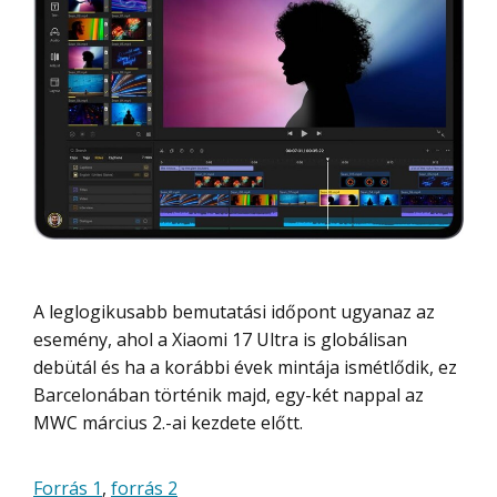
A leglogikusabb bemutatási időpont ugyanaz az
esemény, ahol a Xiaomi 17 Ultra is globálisan
debütál és ha a korábbi évek mintája ismétlődik, ez
Barcelonában történik majd, egy-két nappal az
MWC március 2.-ai kezdete előtt.
Forrás 1
,
forrás 2