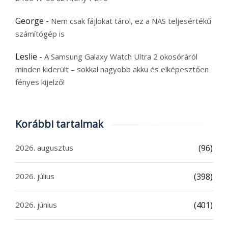
George
-
Nem csak fájlokat tárol, ez a NAS teljesértékű
számítógép is
Leslie
-
A Samsung Galaxy Watch Ultra 2 okosóráról
minden kiderült – sokkal nagyobb akku és elképesztően
fényes kijelző!
Korábbi tartalmak
2026. augusztus
(96)
2026. július
(398)
2026. június
(401)