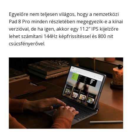
Egyelőre nem teljesen világos, hogy a nemzetközi
Pad 8 Pro minden részletében megegyezik-e a kínai
verzióval, de ha igen, akkor egy 11.2″ IPS kijelzőre
lehet számítani 144Hz képfrissítéssel és 800 nit
csúcsfényerővel.