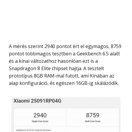
A mérés szerint 2940 pontot ért el egymagos, 8759
pontot többmagos tesztben a Geekbench 6.5 alatt
és a kínai változathoz hasonlóan ezt is a
Snapdragon 8 Elite chipset hajtja. A tesztelt
prototípus 8GB RAM-mal futott, ami Kínában az
alap konfiguráció, és egészen 16GB-ig skálázódik.