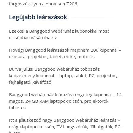
forgószék: ilyen a Yoranson T206
Legújabb leárazások
Ezekkel a Banggood webáruház kuponokkal most
olcsóbban vásárolhatsz
Hóvégi Banggood leárazások majdnem 200 kuponnal –
okosóra, projektor, tablet, ebike, motor is
Durva júliusi Banggood webáruház többszáz
kedvezmény kuponnal – laptop, tablet, PC, projektor,
fejhallgató, kávéfőző
Banggood webáruház leárazás rengeteg kuponnal – 14
magos, 24 GB RAM laptopok olcsón, projektorok,
tabletek
Itt a júliuskezdő nagy Banggood webáruház leárazás –
drága laptopok olcsón, TV hangszórók, fülhallgatók, PC-