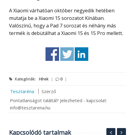
A Xiaomi várhatóan október negyedik hetében
mutatja be a Xiaomi 15 sorozatot Kínában.
Valószínű, hogy a Pad 7 sorozat és néhány más
termék is debütálhat a Xiaomi 15 és 15 Pro mellett.
Kategóriák:
Hírek
|
0
|
Tesztaréna
Szerző
Pontatlanságot találtál? Jelezheted - kapcsolat:
info@tesztarena.hu
Kapcsolódó tartalmak