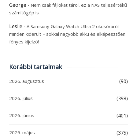
George
-
Nem csak fájlokat tárol, ez a NAS teljesértékű
számítógép is
Leslie
-
A Samsung Galaxy Watch Ultra 2 okosóráról
minden kiderült – sokkal nagyobb akku és elképesztően
fényes kijelző!
Korábbi tartalmak
2026. augusztus
(90)
2026. július
(398)
2026. június
(401)
2026. május
(375)