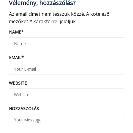
Vélemény, hozzászólás?
Az email címet nem tesszük közzé.
A kötelező
mezőket
*
karakterrel jelöljük.
NAME
*
EMAIL
*
WEBSITE
HOZZÁSZÓLÁS