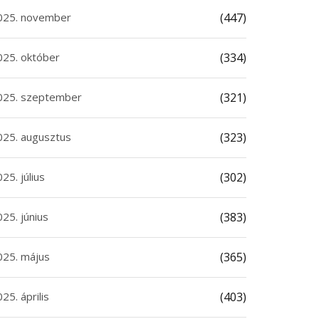
025. november
(447)
025. október
(334)
025. szeptember
(321)
025. augusztus
(323)
25. július
(302)
25. június
(383)
025. május
(365)
25. április
(403)