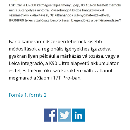
Bár a kamerarendszerben lehetnek kisebb
módosítások a regionális igényekhez igazodva,
gyakran ilyen például a márkázás változása, vagy a
Leica integráció, a K90 Ultra alapvető akkumulátor
és teljesítmény fókuszú karaktere változatlanul
megmarad a Xiaomi 17T Pro-ban.
Forrás 1
,
forrás 2