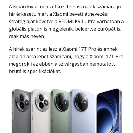
A Kínán kívüli nemzetközi felhasználók számára jó
hír érkezett, mert a Xiaomi bevett átnevezési
stratégiáját követve a REDMI K90 Ultra várhatóan a
globális piacon is megjelenik, beleértve Európát is,
csak más néven
A hírek szerint ez lesz a Xiaomi 17T Pro és ennek
alapján arra lehet számítani, hogy a Xiaomi 17T Pro
megörökli az ebben a szivárgásban bemutatott
brutális specifikációkat.