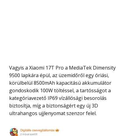
Vagyis a Xiaomi 17T Pro a MediaTek Dimensity
9500 lapkára épül, az üzemidőről egy óriási,
körülbelül 8500mAh kapacitású akkumulátor
gondoskodik 100W töltéssel, a tartósságot a
kategóriavezető IP69 vízállósági besorolás
biztosítja, míg a biztonságért egy új 3D
ultrahangos ujjlenyomat szenzor felel.