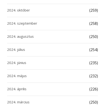
2024. október
(259)
2024. szeptember
(258)
2024. augusztus
(250)
2024. július
(254)
2024. június
(235)
2024. május
(232)
2024. április
(226)
2024. március
(250)