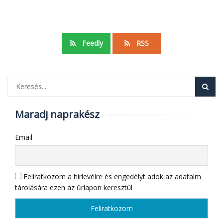
Feedly
RSS
Maradj naprakész
Email
Feliratkozom a hírlevélre és engedélyt adok az adataim
tárolására ezen az űrlapon keresztül