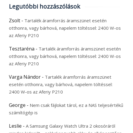
Legutóbbi hozzászólások
Zsolt
-
Tartalék áramforrás áramszünet esetén
otthonra, vagy bárhová, napelem töltéssel: 2400 W-os
az Aferiy P210
Tesztaréna
-
Tartalék áramforrás áramszünet esetén
otthonra, vagy bárhová, napelem töltéssel: 2400 W-os
az Aferiy P210
Varga Nándor
-
Tartalék áramforrás áramszünet
esetén otthonra, vagy bárhová, napelem töltéssel:
2400 W-os az Aferiy P210
George
-
Nem csak fájlokat tárol, ez a NAS teljesértékű
számítógép is
Leslie
-
A Samsung Galaxy Watch Ultra 2 okosóráról