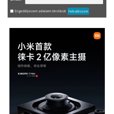
Engedélyezem adataim tárolását
Feliratkozom