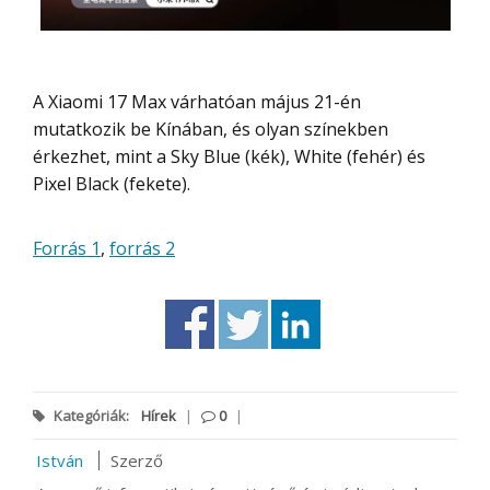
A Xiaomi 17 Max várhatóan május 21-én
mutatkozik be Kínában, és olyan színekben
érkezhet, mint a Sky Blue (kék), White (fehér) és
Pixel Black (fekete).
Forrás 1
,
forrás 2
Kategóriák:
Hírek
|
0
|
István
Szerző