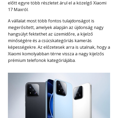
előtt egyre több részletet árul el a közelgő Xiaomi
17 Maxról.
A vállalat most több fontos tulajdonságot is
megerősített, amelyek alapján az újdonság nagy
hangsúlyt fektethet az üzemidőre, a kijelző
minőségére és a csúcskategóriás kamerás
képességekre. Az előzetesek arra is utalnak, hogy a
Xiaomi komolyabban térne vissza a nagy kijelzős
prémium telefonok kategóriájába.