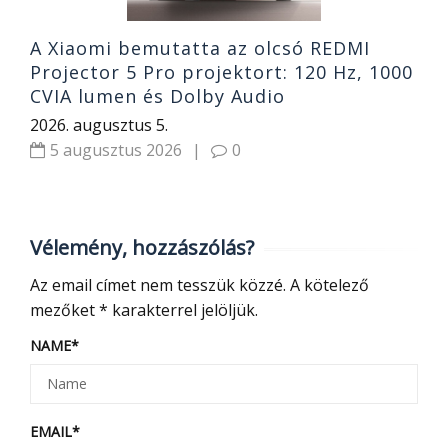
A Xiaomi bemutatta az olcsó REDMI
Projector 5 Pro projektort: 120 Hz, 1000
CVIA lumen és Dolby Audio
2026. augusztus 5.
5 augusztus 2026
|
0
Vélemény, hozzászólás?
Az email címet nem tesszük közzé.
A kötelező
mezőket
*
karakterrel jelöljük.
NAME
*
EMAIL
*