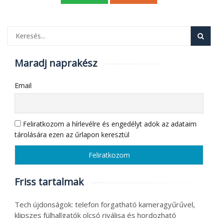
Maradj naprakész
Email
Feliratkozom a hírlevélre és engedélyt adok az adataim
tárolására ezen az űrlapon keresztül
Friss tartalmak
Tech újdonságok: telefon forgatható kameragyűrűvel,
klipszes fülhallgatók olcsó riválisa és hordozható