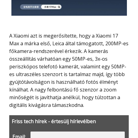
A Xiaomi azt is megerősítette, hogy a Xiaomi 17
Max a márka első, Leica által támogatott, 200MP-es
főkamera-rendszerével érkezik. A kamerás
összeállítás várhatóan egy 50MP-es, 3x-os
periszkópos telefotó kamerát, valamint egy 50MP-
es ultraszéles szenzort is tartalmaz majd, így több
gyújtótávolságon is használható fotós élményt
kínálhat. A nagy felbontású fő szenzor a zoom
minőségét is javíthatja anélkül, hogy túlzottan a
digitális kivágásra támaszkodna.
Friss tech hírek - értesülj hírlevélben
Email: