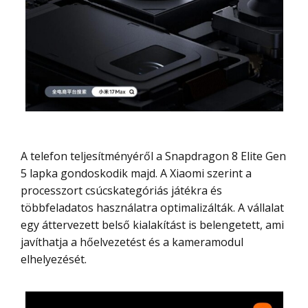
A telefon teljesítményéről a Snapdragon 8 Elite Gen
5 lapka gondoskodik majd. A Xiaomi szerint a
processzort csúcskategóriás játékra és
többfeladatos használatra optimalizálták. A vállalat
egy áttervezett belső kialakítást is belengetett, ami
javíthatja a hőelvezetést és a kameramodul
elhelyezését.