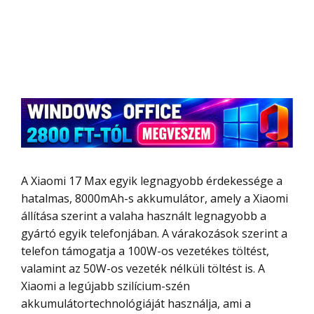
A Xiaomi 17 Max egyik legnagyobb érdekessége a
hatalmas, 8000mAh-s akkumulátor, amely a Xiaomi
állítása szerint a valaha használt legnagyobb a
gyártó egyik telefonjában. A várakozások szerint a
telefon támogatja a 100W-os vezetékes töltést,
valamint az 50W-os vezeték nélküli töltést is. A
Xiaomi a legújabb szilícium-szén
akkumulátortechnológiáját használja, ami a