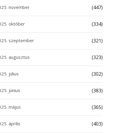
025. november
(447)
025. október
(334)
025. szeptember
(321)
025. augusztus
(323)
25. július
(302)
25. június
(383)
025. május
(365)
25. április
(403)