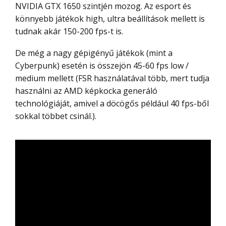
NVIDIA GTX 1650 szintjén mozog. Az esport és
könnyebb játékok high, ultra beállítások mellett is
tudnak akár 150-200 fps-t is.
De még a nagy gépigényű játékok (mint a
Cyberpunk) esetén is összejön 45-60 fps low /
medium mellett (FSR használatával több, mert tudja
használni az AMD képkocka generáló
technológiáját, amivel a döcögős például 40 fps-ből
sokkal többet csinál.).