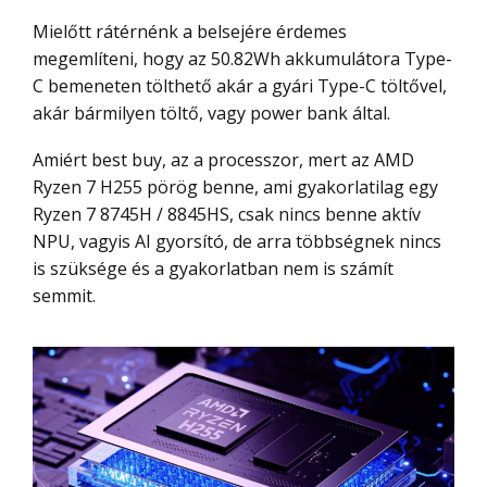
Mielőtt rátérnénk a belsejére érdemes
megemlíteni, hogy az 50.82Wh akkumulátora Type-
C bemeneten tölthető akár a gyári Type-C töltővel,
akár bármilyen töltő, vagy power bank által.
Amiért best buy, az a processzor, mert az AMD
Ryzen 7 H255 pörög benne, ami gyakorlatilag egy
Ryzen 7 8745H / 8845HS, csak nincs benne aktív
NPU, vagyis AI gyorsító, de arra többségnek nincs
is szüksége és a gyakorlatban nem is számít
semmit.