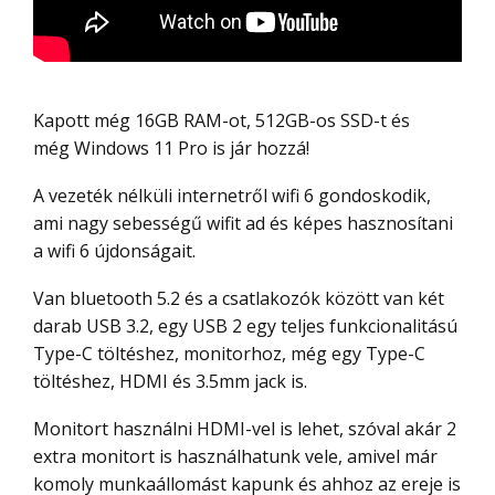
Kapott még 16GB RAM-ot, 512GB-os SSD-t és
még Windows 11 Pro is jár hozzá!
A vezeték nélküli internetről wifi 6 gondoskodik,
ami nagy sebességű wifit ad és képes hasznosítani
a wifi 6 újdonságait.
Van bluetooth 5.2 és a csatlakozók között van két
darab USB 3.2, egy USB 2 egy teljes funkcionalitású
Type-C töltéshez, monitorhoz, még egy Type-C
töltéshez, HDMI és 3.5mm jack is.
Monitort használni HDMI-vel is lehet, szóval akár 2
extra monitort is használhatunk vele, amivel már
komoly munkaállomást kapunk és ahhoz az ereje is