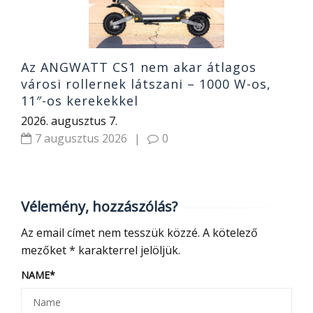
Az ANGWATT CS1 nem akar átlagos
városi rollernek látszani – 1000 W-os,
11″-os kerekekkel
2026. augusztus 7.
7 augusztus 2026
|
0
Vélemény, hozzászólás?
Az email címet nem tesszük közzé.
A kötelező
mezőket
*
karakterrel jelöljük.
NAME
*