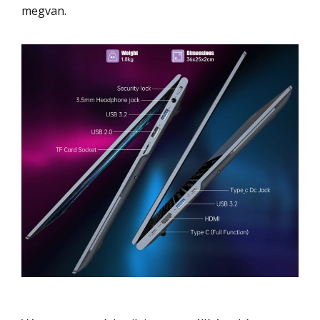
megvan.