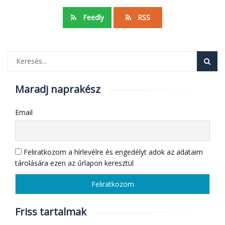
Feedly
RSS
Maradj naprakész
Email
Feliratkozom a hírlevélre és engedélyt adok az adataim
tárolására ezen az űrlapon keresztül
Friss tartalmak