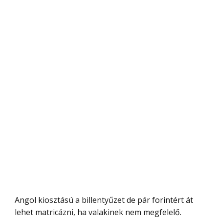
Angol kiosztású a billentyűzet de pár forintért át
lehet matricázni, ha valakinek nem megfelelő.