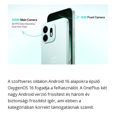
A szoftveres oldalon Android 16 alapokra épülő
OxygenOS 16 fogadja a felhasználót. A OnePlus két
nagy Android verzió frissítést és három év
biztonsági frissítést ígér, ami ebben a
kategóriában korrekt támogatásnak számít.