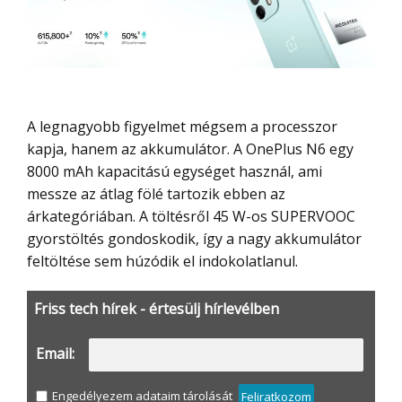
A legnagyobb figyelmet mégsem a processzor
kapja, hanem az akkumulátor. A OnePlus N6 egy
8000 mAh kapacitású egységet használ, ami
messze az átlag fölé tartozik ebben az
árkategóriában. A töltésről 45 W-os SUPERVOOC
gyorstöltés gondoskodik, így a nagy akkumulátor
feltöltése sem húzódik el indokolatlanul.
Friss tech hírek - értesülj hírlevélben
Email:
Engedélyezem adataim tárolását
Feliratkozom