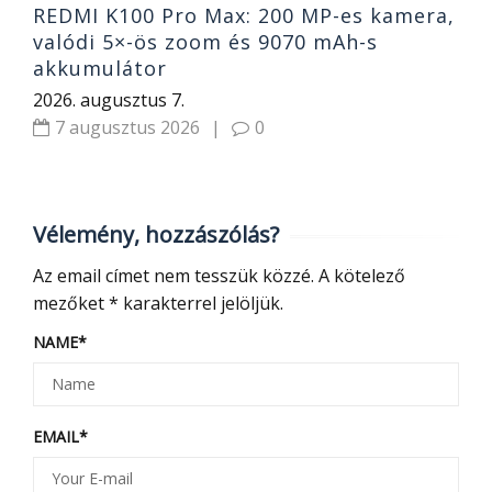
REDMI K100 Pro Max: 200 MP-es kamera,
valódi 5×-ös zoom és 9070 mAh-s
akkumulátor
2026. augusztus 7.
7 augusztus 2026
|
0
Vélemény, hozzászólás?
Az email címet nem tesszük közzé.
A kötelező
mezőket
*
karakterrel jelöljük.
NAME
*
EMAIL
*