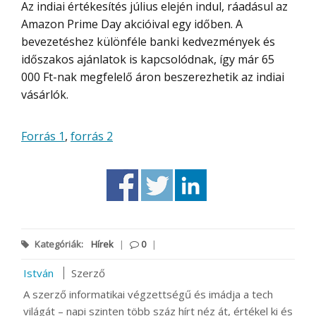
Az indiai értékesítés július elején indul, ráadásul az
Amazon Prime Day akcióival egy időben. A
bevezetéshez különféle banki kedvezmények és
időszakos ajánlatok is kapcsolódnak, így már 65
000 Ft-nak megfelelő áron beszerezhetik az indiai
vásárlók.
Forrás 1
,
forrás 2
Kategóriák:
Hírek
|
0
|
István
Szerző
A szerző informatikai végzettségű és imádja a tech
világát – napi szinten több száz hírt néz át, értékel ki és