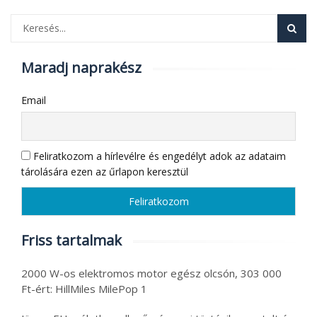
Maradj naprakész
Email
Feliratkozom a hírlevélre és engedélyt adok az adataim
tárolására ezen az űrlapon keresztül
Friss tartalmak
2000 W-os elektromos motor egész olcsón, 303 000
Ft-ért: HillMiles MilePop 1