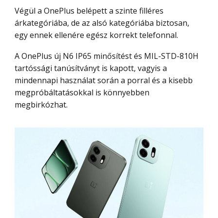
Végül a OnePlus belépett a szinte filléres
árkategóriába, de az alsó kategóriába biztosan,
egy ennek ellenére egész korrekt telefonnal.
A OnePlus új N6 IP65 minősítést és MIL-STD-810H
tartóssági tanúsítványt is kapott, vagyis a
mindennapi használat során a porral és a kisebb
megpróbáltatásokkal is könnyebben
megbirkózhat.