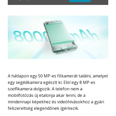
A hátlapon egy 50 MP-es főkamerát találni, amelyet
egy segédkamera egészít ki. Elöl egy 8 MP-es
szelfikamera dolgozik. A telefon nem a
mobilfotózás új etalonja akar lenni, de a
mindennapi képekhez és videóhívásokhoz a gyári
felszereltség elegendőnek ígérkezik.