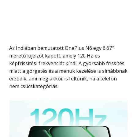
Az Indiában bemutatott OnePlus N6 egy 6.67″
méretű kijelzőt kapott, amely 120 Hz-es
képfrissítési frekvenciát kínál. A gyorsabb frissítés
miatt a görgetés és a menük kezelése is simábbnak
érződik, ami még akkor is feltűnik, ha a telefon
nem csúcskategóriás.