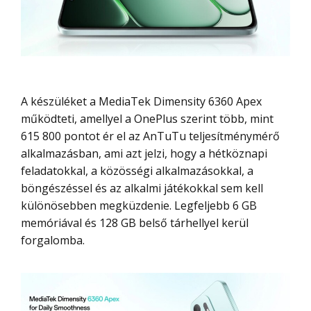
A készüléket a MediaTek Dimensity 6360 Apex
működteti, amellyel a OnePlus szerint több, mint
615 800 pontot ér el az AnTuTu teljesítménymérő
alkalmazásban, ami azt jelzi, hogy a hétköznapi
feladatokkal, a közösségi alkalmazásokkal, a
böngészéssel és az alkalmi játékokkal sem kell
különösebben megküzdenie. Legfeljebb 6 GB
memóriával és 128 GB belső tárhellyel kerül
forgalomba.