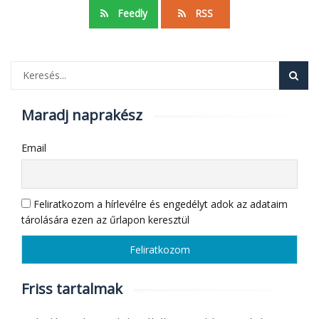
Feedly
RSS
Maradj naprakész
Email
Feliratkozom a hírlevélre és engedélyt adok az adataim
tárolására ezen az űrlapon keresztül
Friss tartalmak