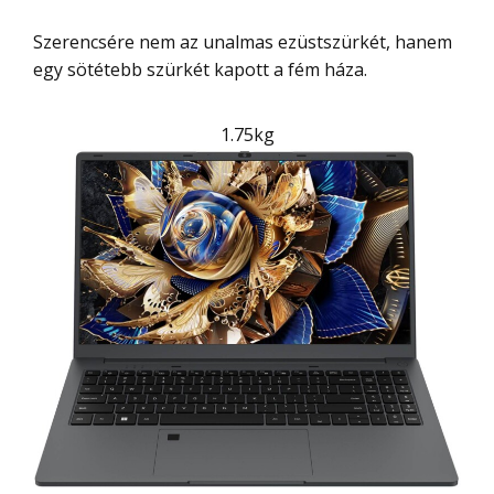
Szerencsére nem az unalmas ezüstszürkét, hanem
egy sötétebb szürkét kapott a fém háza.
1.75kg