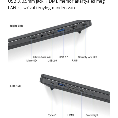
USB 3, 3.5mm jack, HDMI, memóriakártya és még
LAN is, szóval tényleg minden van.