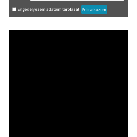
Engedélyezem adataim tárolását
Feliratkozom