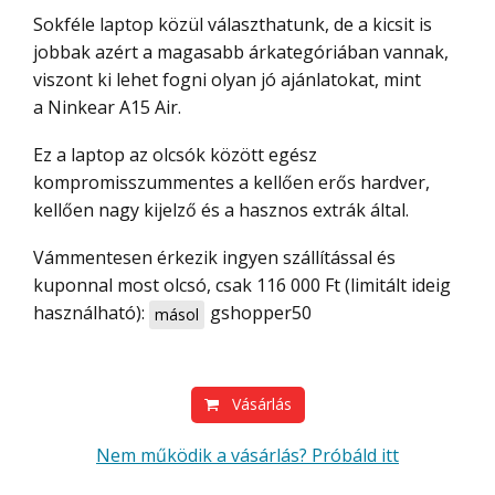
Sokféle laptop közül választhatunk, de a kicsit is
jobbak azért a magasabb árkategóriában vannak,
viszont ki lehet fogni olyan jó ajánlatokat, mint
a Ninkear A15 Air.
Ez a laptop az olcsók között egész
kompromisszummentes a kellően erős hardver,
kellően nagy kijelző és a hasznos extrák által.
Vámmentesen érkezik ingyen szállítással és
kuponnal most olcsó, csak 116 000 Ft (limitált ideig
használható):
gshopper50
másol
Vásárlás
Nem működik a vásárlás? Próbáld itt