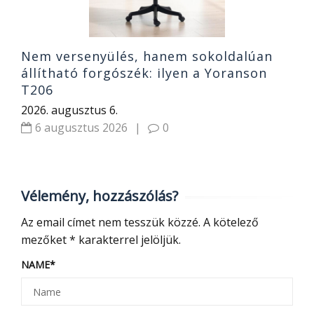
Nem versenyülés, hanem sokoldalúan
állítható forgószék: ilyen a Yoranson
T206
2026. augusztus 6.
6 augusztus 2026
|
0
Vélemény, hozzászólás?
Az email címet nem tesszük közzé.
A kötelező
mezőket
*
karakterrel jelöljük.
NAME
*