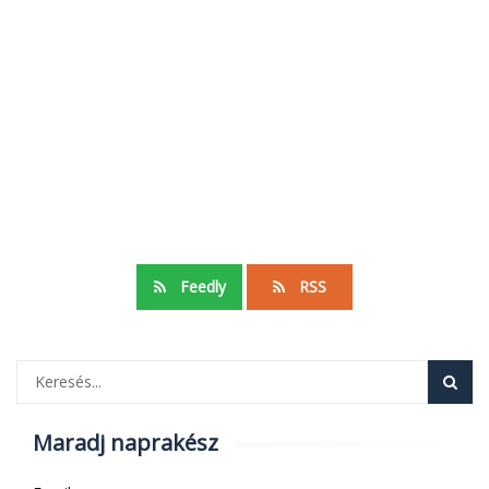
Feedly
RSS
Maradj naprakész