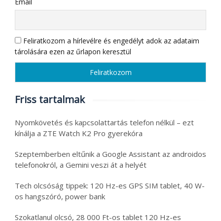
Email
Feliratkozom a hírlevélre és engedélyt adok az adataim
tárolására ezen az űrlapon keresztül
Friss tartalmak
Nyomkövetés és kapcsolattartás telefon nélkül – ezt
kínálja a ZTE Watch K2 Pro gyerekóra
Szeptemberben eltűnik a Google Assistant az androidos
telefonokról, a Gemini veszi át a helyét
Tech olcsóság tippek: 120 Hz-es GPS SIM tablet, 40 W-
os hangszóró, power bank
Szokatlanul olcsó, 28 000 Ft-os tablet 120 Hz-es