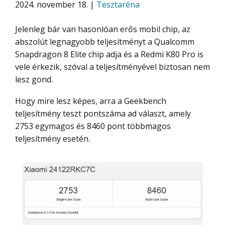
2024. november 18. |
Tesztaréna
Jelenleg bár van hasonlóan erős mobil chip, az
abszolút legnagyobb teljesítményt a Qualcomm
Snapdragon 8 Elite chip adja és a Redmi K80 Pro is
vele érkezik, szóval a teljesítményével biztosan nem
lesz gond.
Hogy mire lesz képes, arra a Geekbench
teljesítmény teszt pontszáma ad választ, amely
2753 egymagos és 8460 pont többmagos
teljesítmény esetén.