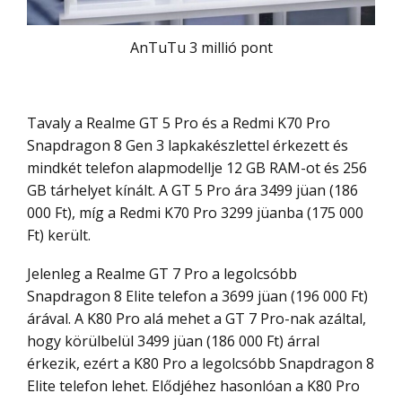
AnTuTu 3 millió pont
Tavaly a Realme GT 5 Pro és a Redmi K70 Pro
Snapdragon 8 Gen 3 lapkakészlettel érkezett és
mindkét telefon alapmodellje 12 GB RAM-ot és 256
GB tárhelyet kínált. A GT 5 Pro ára 3499 jüan (186
000 Ft), míg a Redmi K70 Pro 3299 jüanba (175 000
Ft) került.
Jelenleg a Realme GT 7 Pro a legolcsóbb
Snapdragon 8 Elite telefon a 3699 jüan (196 000 Ft)
árával. A K80 Pro alá mehet a GT 7 Pro-nak azáltal,
hogy körülbelül 3499 jüan (186 000 Ft) árral
érkezik, ezért a K80 Pro a legolcsóbb Snapdragon 8
Elite telefon lehet. Elődjéhez hasonlóan a K80 Pro