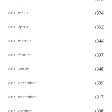
2020. május
(374)
2020. április
(362)
2020. március
(344)
2020. február
(337)
2020. január
(348)
2019. december
(339)
2019. november
(317)
2019. október
(308)