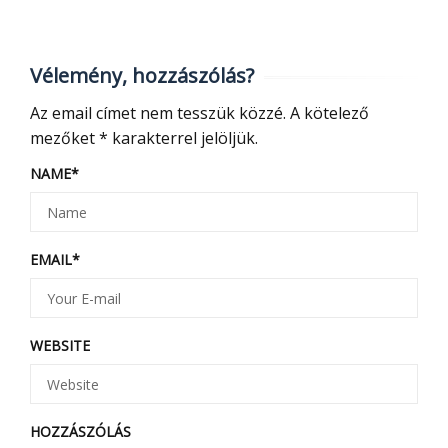
Vélemény, hozzászólás?
Az email címet nem tesszük közzé.
A kötelező
mezőket
*
karakterrel jelöljük.
NAME
*
EMAIL
*
WEBSITE
HOZZÁSZÓLÁS