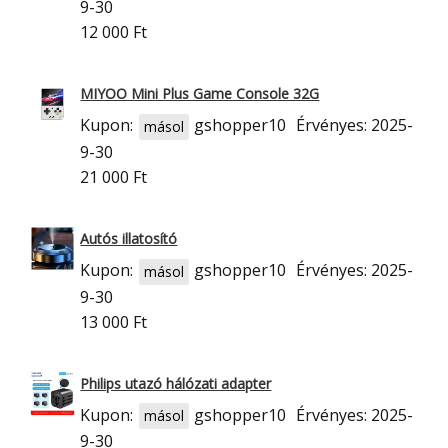
9-30
12 000 Ft
MIYOO Mini Plus Game Console 32G
Kupon:
gshopper10
Érvényes: 2025-
másol
9-30
21 000 Ft
Autós illatosító
Kupon:
gshopper10
Érvényes: 2025-
másol
9-30
13 000 Ft
Philips utazó hálózati adapter
Kupon:
gshopper10
Érvényes: 2025-
másol
9-30