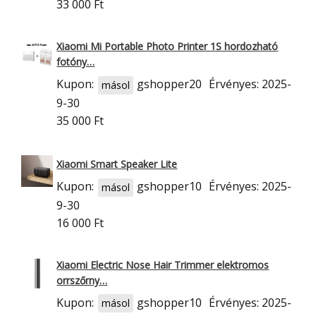
33 000 Ft
Xiaomi Mi Portable Photo Printer 1S hordozható
fotóny…
Kupon:
gshopper20
Érvényes: 2025-
másol
9-30
35 000 Ft
Xiaomi Smart Speaker Lite
Kupon:
gshopper10
Érvényes: 2025-
másol
9-30
16 000 Ft
Xiaomi Electric Nose Hair Trimmer elektromos
orrszőrny…
Kupon:
gshopper10
Érvényes: 2025-
másol