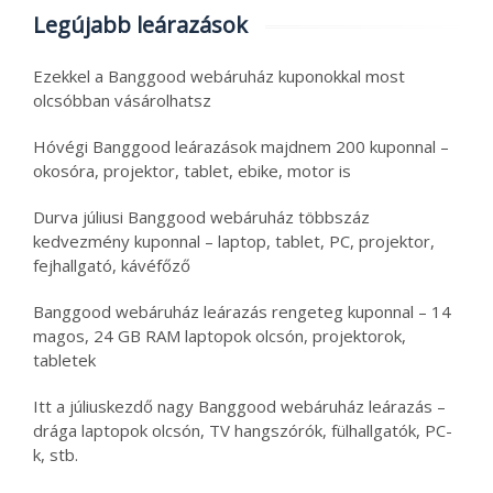
Legújabb leárazások
Ezekkel a Banggood webáruház kuponokkal most
olcsóbban vásárolhatsz
Hóvégi Banggood leárazások majdnem 200 kuponnal –
okosóra, projektor, tablet, ebike, motor is
Durva júliusi Banggood webáruház többszáz
kedvezmény kuponnal – laptop, tablet, PC, projektor,
fejhallgató, kávéfőző
Banggood webáruház leárazás rengeteg kuponnal – 14
magos, 24 GB RAM laptopok olcsón, projektorok,
tabletek
Itt a júliuskezdő nagy Banggood webáruház leárazás –
drága laptopok olcsón, TV hangszórók, fülhallgatók, PC-
k, stb.