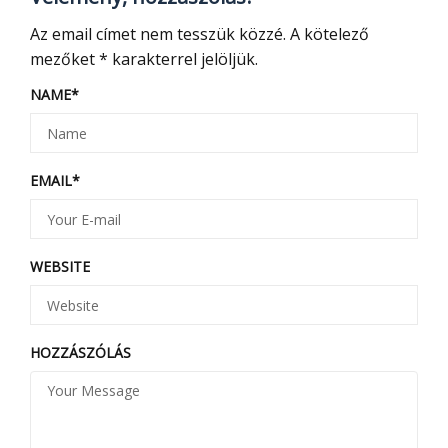
Az email címet nem tesszük közzé.
A kötelező
mezőket
*
karakterrel jelöljük.
NAME
*
EMAIL
*
WEBSITE
HOZZÁSZÓLÁS