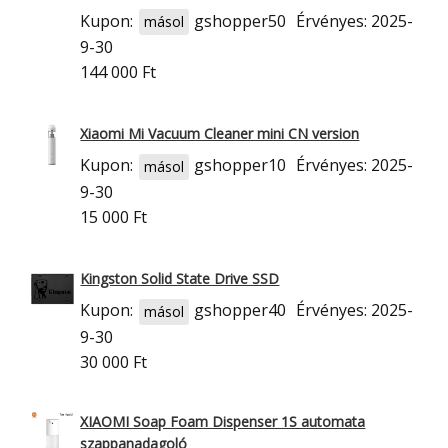
Kupon:
gshopper50
Érvényes: 2025-
másol
9-30
144 000 Ft
Xiaomi Mi Vacuum Cleaner mini CN version
Kupon:
gshopper10
Érvényes: 2025-
másol
9-30
15 000 Ft
Kingston Solid State Drive SSD
Kupon:
gshopper40
Érvényes: 2025-
másol
9-30
30 000 Ft
XIAOMI Soap Foam Dispenser 1S automata
szappanadagoló