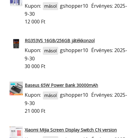
Kupon:
gshopper10
Érvényes: 2025-
másol
9-30
12 000 Ft
RG353VS 16GB/256GB játékkonzol
Kupon:
gshopper10
Érvényes: 2025-
másol
9-30
30 000 Ft
Baseus 65W Power Bank 30000mAh
Kupon:
gshopper10
Érvényes: 2025-
másol
9-30
21 000 Ft
Xiaomi Mijia Screen Display Switch CN version