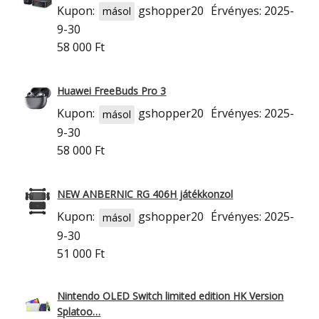
Kupon:
gshopper20
Érvényes: 2025-
másol
9-30
58 000 Ft
Huawei FreeBuds Pro 3
Kupon:
gshopper20
Érvényes: 2025-
másol
9-30
58 000 Ft
NEW ANBERNIC RG 406H játékkonzol
Kupon:
gshopper20
Érvényes: 2025-
másol
9-30
51 000 Ft
Nintendo OLED Switch limited edition HK Version
Splatoo…