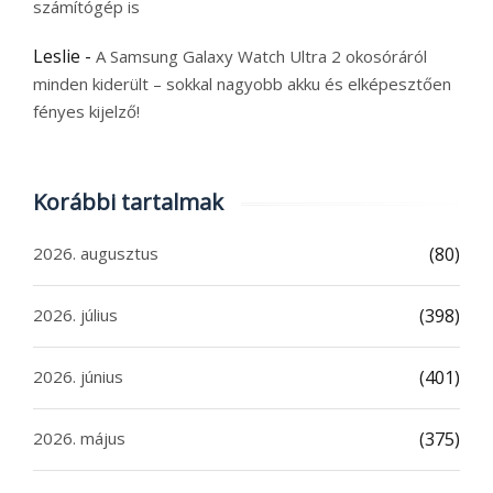
számítógép is
Leslie
-
A Samsung Galaxy Watch Ultra 2 okosóráról
minden kiderült – sokkal nagyobb akku és elképesztően
fényes kijelző!
Korábbi tartalmak
2026. augusztus
(80)
2026. július
(398)
2026. június
(401)
2026. május
(375)