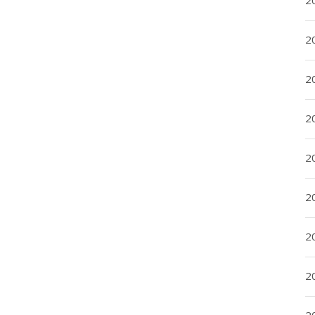
2
2
2
2
2
2
20
20