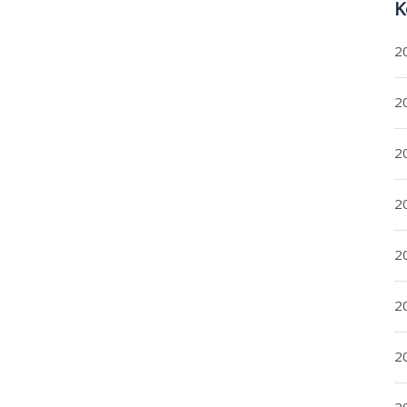
K
2
20
20
2
20
2
2