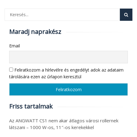
Maradj naprakész
Email
Feliratkozom a hírlevélre és engedélyt adok az adataim
tárolására ezen az űrlapon keresztül
Friss tartalmak
Az ANGWATT CS1 nem akar átlagos városi rollernek
látszani – 1000 W-os, 11″-os kerekekkel