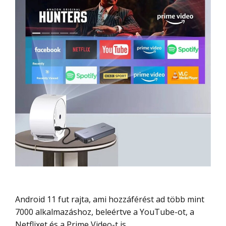
Android 11 fut rajta, ami hozzáférést ad több mint
7000 alkalmazáshoz, beleértve a YouTube-ot, a
Netflixet és a Prime Video-t is.