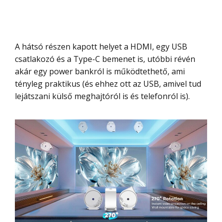
A hátsó részen kapott helyet a HDMI, egy USB
csatlakozó és a Type-C bemenet is, utóbbi révén
akár egy power bankról is működtethető, ami
tényleg praktikus (és ehhez ott az USB, amivel tud
lejátszani külső meghajtóról is és telefonról is).