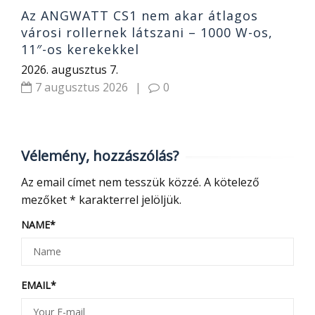
Az ANGWATT CS1 nem akar átlagos
városi rollernek látszani – 1000 W-os,
11″-os kerekekkel
2026. augusztus 7.
7 augusztus 2026
|
0
Vélemény, hozzászólás?
Az email címet nem tesszük közzé.
A kötelező
mezőket
*
karakterrel jelöljük.
NAME
*
EMAIL
*