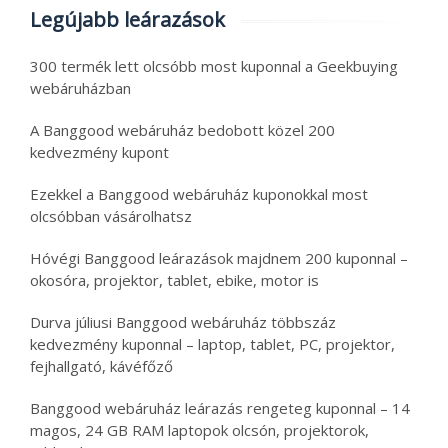
Legújabb leárazások
300 termék lett olcsóbb most kuponnal a Geekbuying
webáruházban
A Banggood webáruház bedobott közel 200
kedvezmény kupont
Ezekkel a Banggood webáruház kuponokkal most
olcsóbban vásárolhatsz
Hóvégi Banggood leárazások majdnem 200 kuponnal –
okosóra, projektor, tablet, ebike, motor is
Durva júliusi Banggood webáruház többszáz
kedvezmény kuponnal – laptop, tablet, PC, projektor,
fejhallgató, kávéfőző
Banggood webáruház leárazás rengeteg kuponnal – 14
magos, 24 GB RAM laptopok olcsón, projektorok,