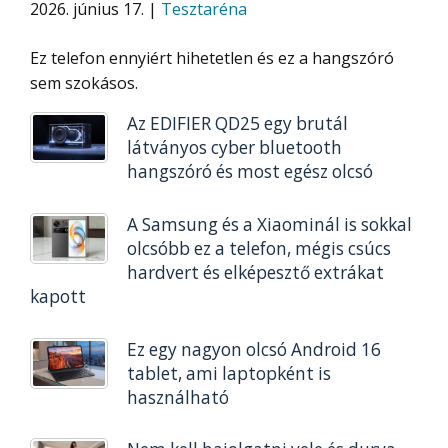
2026. június 17. |
Tesztaréna
Ez telefon ennyiért hihetetlen és ez a hangszóró
sem szokásos.
Az EDIFIER QD25 egy brutál
látványos cyber bluetooth
hangszóró és most egész olcsó
A Samsung és a Xiaominál is sokkal
olcsóbb ez a telefon, mégis csúcs
hardvert és elképesztő extrákat
kapott
Ez egy nagyon olcsó Android 16
tablet, ami laptopként is
használható