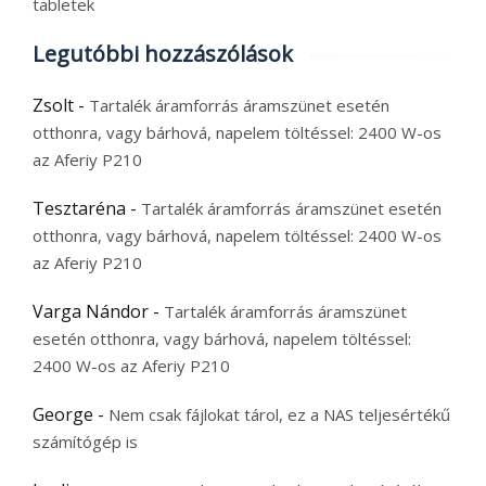
tabletek
Legutóbbi hozzászólások
Zsolt
-
Tartalék áramforrás áramszünet esetén
otthonra, vagy bárhová, napelem töltéssel: 2400 W-os
az Aferiy P210
Tesztaréna
-
Tartalék áramforrás áramszünet esetén
otthonra, vagy bárhová, napelem töltéssel: 2400 W-os
az Aferiy P210
Varga Nándor
-
Tartalék áramforrás áramszünet
esetén otthonra, vagy bárhová, napelem töltéssel:
2400 W-os az Aferiy P210
George
-
Nem csak fájlokat tárol, ez a NAS teljesértékű
számítógép is