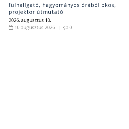
fülhallgató, hagyományos órából okos,
projektor útmutató
2026. augusztus 10.
10 augusztus 2026
|
0