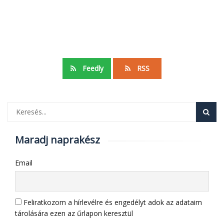
Feedly
RSS
Maradj naprakész
Email
Feliratkozom a hírlevélre és engedélyt adok az adataim
tárolására ezen az űrlapon keresztül