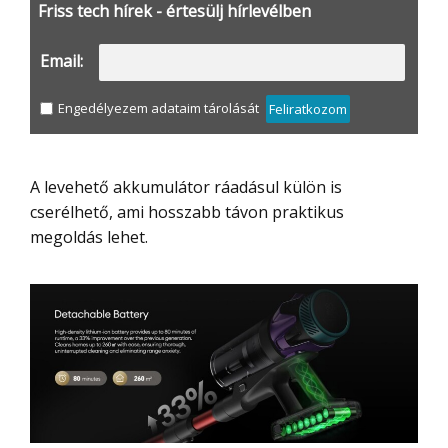
Friss tech hírek - értesülj hírlevélben
Email:
Engedélyezem adataim tárolását
Feliratkozom
A levehető akkumulátor ráadásul külön is
cserélhető, ami hosszabb távon praktikus
megoldás lehet.