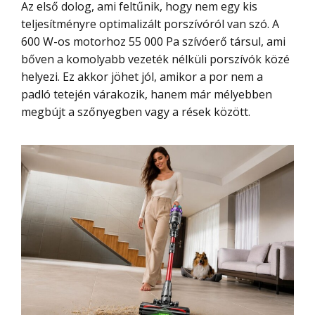
Az első dolog, ami feltűnik, hogy nem egy kis
teljesítményre optimalizált porszívóról van szó. A
600 W-os motorhoz 55 000 Pa szívóerő társul, ami
bőven a komolyabb vezeték nélküli porszívók közé
helyezi. Ez akkor jöhet jól, amikor a por nem a
padló tetején várakozik, hanem már mélyebben
megbújt a szőnyegben vagy a rések között.