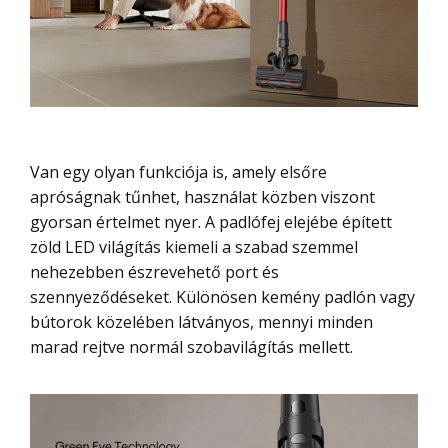
Van egy olyan funkciója is, amely elsőre
apróságnak tűnhet, használat közben viszont
gyorsan értelmet nyer. A padlófej elejébe épített
zöld LED világítás kiemeli a szabad szemmel
nehezebben észrevehető port és
szennyeződéseket. Különösen kemény padlón vagy
bútorok közelében látványos, mennyi minden
marad rejtve normál szobavilágítás mellett.