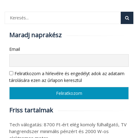
Maradj naprakész
Email
Feliratkozom a hírlevélre és engedélyt adok az adataim
tárolására ezen az űrlapon keresztül
Friss tartalmak
Tech válogatás: 8700 Ft-ért elég komoly fülhallgató, TV
hangrendszer minimális pénzért és 2000 W-os