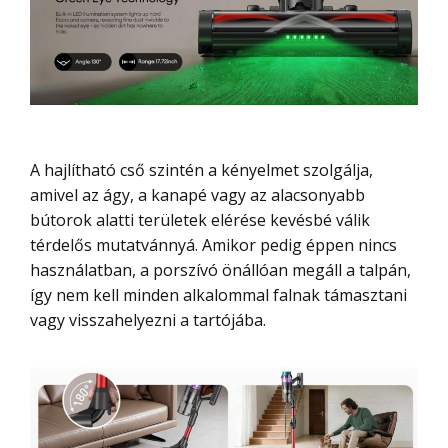
A hajlítható cső szintén a kényelmet szolgálja,
amivel az ágy, a kanapé vagy az alacsonyabb
bútorok alatti területek elérése kevésbé válik
térdelős mutatvánnyá. Amikor pedig éppen nincs
használatban, a porszívó önállóan megáll a talpán,
így nem kell minden alkalommal falnak támasztani
vagy visszahelyezni a tartójába.