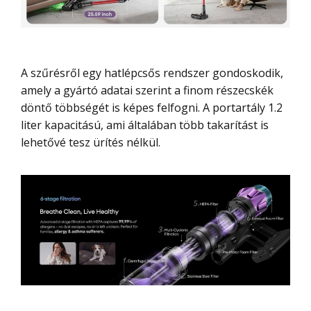
A szűrésről egy hatlépcsős rendszer gondoskodik,
amely a gyártó adatai szerint a finom részecskék
döntő többségét is képes felfogni. A portartály 1.2
liter kapacitású, ami általában több takarítást is
lehetővé tesz ürítés nélkül.