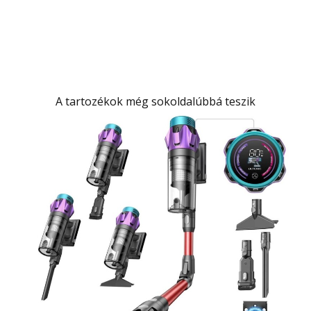
A tartozékok még sokoldalúbbá teszik