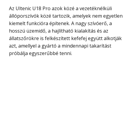
Az Ultenic U18 Pro azok közé a vezetéknélküli
állóporszívók közé tartozik, amelyek nem egyetlen
kiemelt funkcióra építenek. A nagy szívóerő, a
hosszú üzemidő, a hajlítható kialakítás és az
állatszőrökre is felkészített kefefej együtt alkotják
azt, amellyel a gyártó a mindennapi takarítást
próbálja egyszerűbbé tenni.