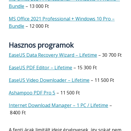
Bundle
– 13 000 Ft
MS Office 2021 Professional + Windows 10 Pro –
Bundle
– 12 000 Ft
Hasznos programok
EaseUS Data Recovery Wizard – Lifetime
– 30 700 Ft
EaseUS PDF Editor – Lifetime
– 15 300 Ft
EaseUS Video Downloader – Lifetime
– 11 500 Ft
Ashampoo PDF Pro 5
– 11 500 Ft
Internet Download Manager – 1 PC / Lifetime
–
8400 Ft
A fenti árak limitált ideig érvényesek, így sokat nem