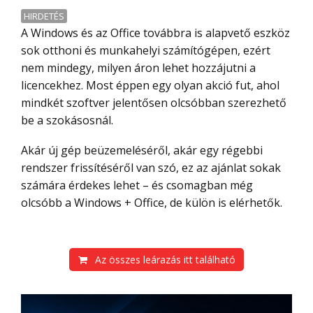
HIRDETÉS
A Windows és az Office továbbra is alapvető eszköz
sok otthoni és munkahelyi számítógépen, ezért
nem mindegy, milyen áron lehet hozzájutni a
licencekhez. Most éppen egy olyan akció fut, ahol
mindkét szoftver jelentősen olcsóbban szerezhető
be a szokásosnál.
Akár új gép beüzemeléséről, akár egy régebbi
rendszer frissítéséről van szó, ez az ajánlat sokak
számára érdekes lehet – és csomagban még
olcsóbb a Windows + Office, de külön is elérhetők.
Az összes leárazás itt található