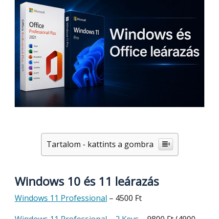
Tartalom - kattints a gombra
Windows 10 és 11 leárazás
Windows 11 Professional
– 4500 Ft
Windows 11 Professional – 2 Keys
– 9800 Ft (4900