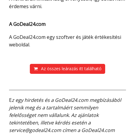
érdemes várni.
A GoDeal24.com
A GoDeal24.com egy szoftver és játék értékesítési
weboldal.
Az összes leárazás itt található
Ez egy hirdetés és a GoDeal24.com megbízásából
jelenik meg és a tartalmáért semmilyen
felelősséget nem vállalunk. Az ajánlatok
tekintetében, illetve kérdés esetén a
service@godeal24.com címen a GoDeal24.com