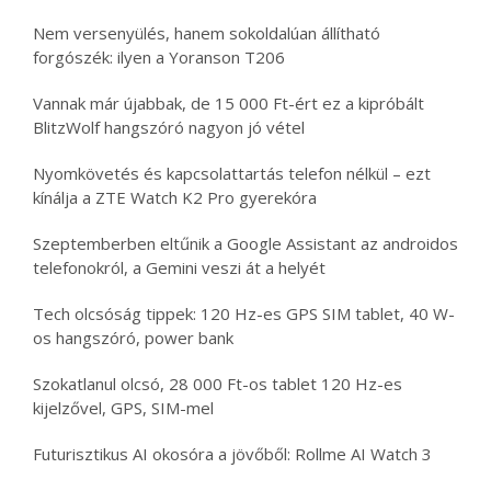
Nem versenyülés, hanem sokoldalúan állítható
forgószék: ilyen a Yoranson T206
Vannak már újabbak, de 15 000 Ft-ért ez a kipróbált
BlitzWolf hangszóró nagyon jó vétel
Nyomkövetés és kapcsolattartás telefon nélkül – ezt
kínálja a ZTE Watch K2 Pro gyerekóra
Szeptemberben eltűnik a Google Assistant az androidos
telefonokról, a Gemini veszi át a helyét
Tech olcsóság tippek: 120 Hz-es GPS SIM tablet, 40 W-
os hangszóró, power bank
Szokatlanul olcsó, 28 000 Ft-os tablet 120 Hz-es
kijelzővel, GPS, SIM-mel
Futurisztikus AI okosóra a jövőből: Rollme AI Watch 3