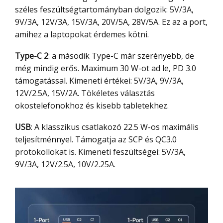
széles feszültségtartományban dolgozik: 5V/3A,
9V/3A, 12V/3A, 15V/3A, 20V/5A, 28V/5A. Ez az a port,
amihez a laptopokat érdemes kötni.
Type-C 2
: a második Type-C már szerényebb, de
még mindig erős. Maximum 30 W-ot ad le, PD 3.0
támogatással. Kimeneti értékei: 5V/3A, 9V/3A,
12V/2.5A, 15V/2A. Tökéletes választás
okostelefonokhoz és kisebb tabletekhez.
USB
: A klasszikus csatlakozó 22.5 W-os maximális
teljesítménnyel. Támogatja az SCP és QC3.0
protokollokat is. Kimeneti feszültségei: 5V/3A,
9V/3A, 12V/2.5A, 10V/2.25A.