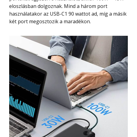
eloszlásban dolgoznak. Mind a három port
használatakor az USB-C1 90 wattot ad, míg a másik
két port megosztozik a maradékon.