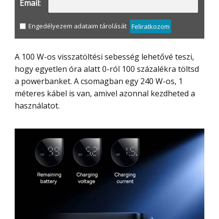
Email:
Engedélyezem adataim tárolását
Feliratkozom
A 100 W-os visszatöltési sebesség lehetővé teszi,
hogy egyetlen óra alatt 0-ról 100 százalékra töltsd
a powerbanket. A csomagban egy 240 W-os, 1
méteres kábel is van, amivel azonnal kezdheted a
használatot.