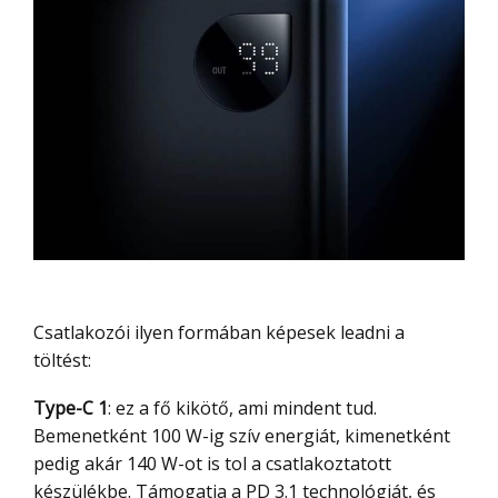
Csatlakozói ilyen formában képesek leadni a
töltést:
Type-C 1
: ez a fő kikötő, ami mindent tud.
Bemenetként 100 W-ig szív energiát, kimenetként
pedig akár 140 W-ot is tol a csatlakoztatott
készülékbe. Támogatja a PD 3.1 technológiát, és