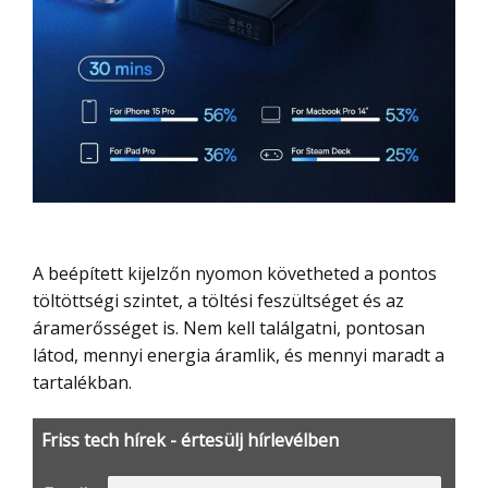
A beépített kijelzőn nyomon követheted a pontos
töltöttségi szintet, a töltési feszültséget és az
áramerősséget is. Nem kell találgatni, pontosan
látod, mennyi energia áramlik, és mennyi maradt a
tartalékban.
Friss tech hírek - értesülj hírlevélben