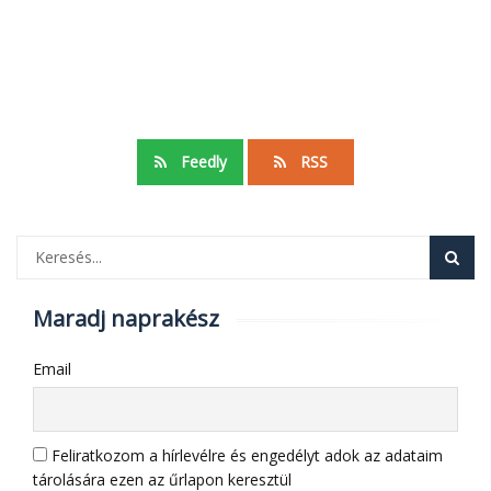
Feedly
RSS
Maradj naprakész
Email
Feliratkozom a hírlevélre és engedélyt adok az adataim
tárolására ezen az űrlapon keresztül