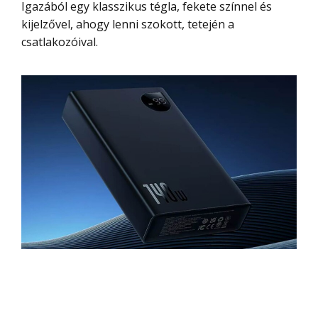
Igazából egy klasszikus tégla, fekete színnel és
kijelzővel, ahogy lenni szokott, tetején a
csatlakozóival.