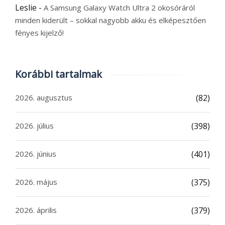
Leslie
-
A Samsung Galaxy Watch Ultra 2 okosóráról
minden kiderült – sokkal nagyobb akku és elképesztően
fényes kijelző!
Korábbi tartalmak
2026. augusztus
(82)
2026. július
(398)
2026. június
(401)
2026. május
(375)
2026. április
(379)