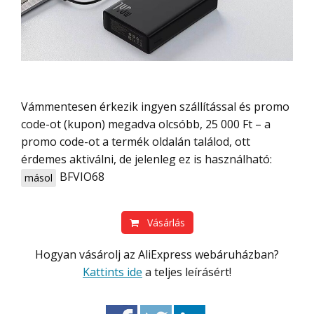
Vámmentesen érkezik ingyen szállítással és promo
code-ot (kupon) megadva olcsóbb, 25 000 Ft – a
promo code-ot a termék oldalán találod, ott
érdemes aktiválni, de jelenleg ez is használható:
BFVIO68
másol
Vásárlás
Hogyan vásárolj az AliExpress webáruházban?
Kattints ide
a teljes leírásért!