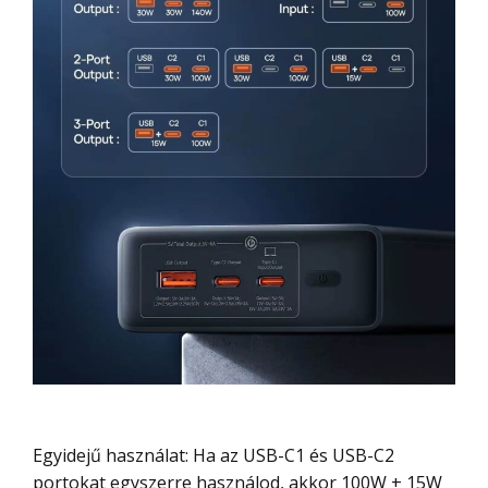
Egyidejű használat: Ha az USB-C1 és USB-C2
portokat egyszerre használod, akkor 100W + 15W