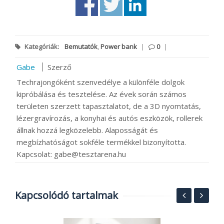
Kategóriák:
Bemutatók
,
Power bank
|
0
|
Gabe
Szerző
Techrajongóként szenvedélye a különféle dolgok
kipróbálása és tesztelése. Az évek során számos
területen szerzett tapasztalatot, de a 3D nyomtatás,
lézergravírozás, a konyhai és autós eszközök, rollerek
állnak hozzá legközelebb. Alaposságát és
megbízhatóságot sokféle termékkel bizonyította.
Kapcsolat: gabe@tesztarena.hu
Kapcsolódó tartalmak