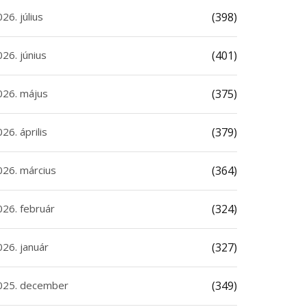
26. július
(398)
26. június
(401)
026. május
(375)
26. április
(379)
026. március
(364)
026. február
(324)
026. január
(327)
025. december
(349)