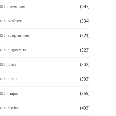
025. november
(447)
025. október
(334)
025. szeptember
(321)
025. augusztus
(323)
25. július
(302)
25. június
(383)
025. május
(365)
25. április
(403)