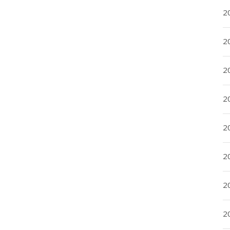
2
2
2
2
20
20
2
20