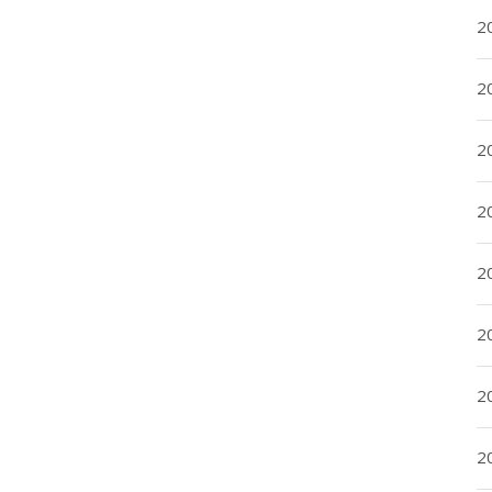
20
20
2
20
2
2
2
2