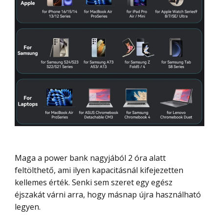
Maga a power bank nagyjából 2 óra alatt
feltölthető, ami ilyen kapacitásnál kifejezetten
kellemes érték. Senki sem szeret egy egész
éjszakát várni arra, hogy másnap újra használható
legyen.