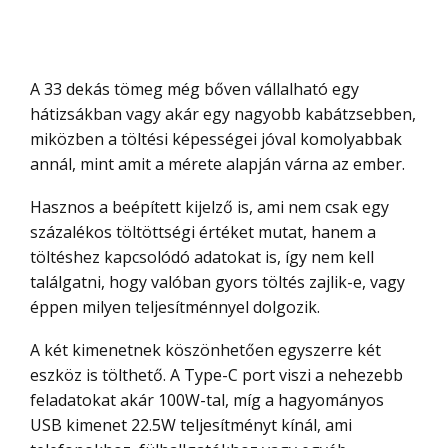
A 33 dekás tömeg még bőven vállalható egy
hátizsákban vagy akár egy nagyobb kabátzsebben,
miközben a töltési képességei jóval komolyabbak
annál, mint amit a mérete alapján várna az ember.
Hasznos a beépített kijelző is, ami nem csak egy
százalékos töltöttségi értéket mutat, hanem a
töltéshez kapcsolódó adatokat is, így nem kell
találgatni, hogy valóban gyors töltés zajlik-e, vagy
éppen milyen teljesítménnyel dolgozik.
A két kimenetnek köszönhetően egyszerre két
eszköz is tölthető. A Type-C port viszi a nehezebb
feladatokat akár 100W-tal, míg a hagyományos
USB kimenet 22.5W teljesítményt kínál, ami