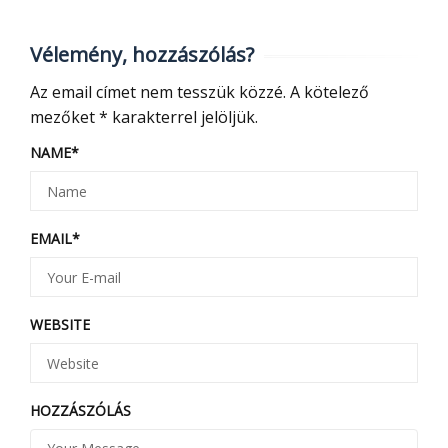
Vélemény, hozzászólás?
Az email címet nem tesszük közzé.
A kötelező
mezőket
*
karakterrel jelöljük.
NAME
*
EMAIL
*
WEBSITE
HOZZÁSZÓLÁS