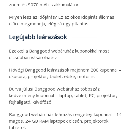
zoom és 9070 mAh-s akkumulátor
Milyen lesz az időjárás? Ez az okos időjárás állomás
előre megmondja, elég rá egy pillantás
Legújabb leárazások
Ezekkel a Banggood webáruház kuponokkal most
olcsóbban vásárolhatsz
Hóvégi Banggood leárazások majdnem 200 kuponnal –
okosóra, projektor, tablet, ebike, motor is
Durva júliusi Banggood webáruház többszáz
kedvezmény kuponnal – laptop, tablet, PC, projektor,
fejhallgató, kávéfőző
Banggood webáruház leárazás rengeteg kuponnal – 14
magos, 24 GB RAM laptopok olcsón, projektorok,
tabletek