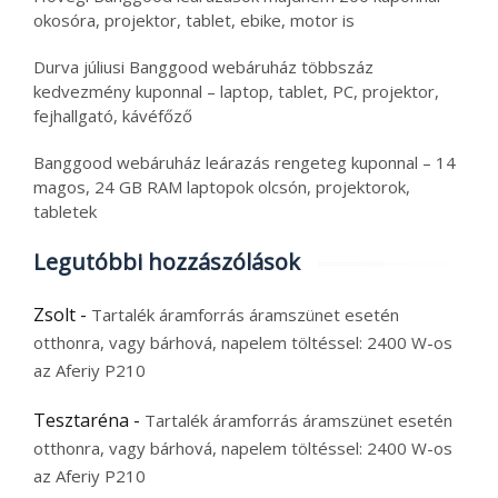
okosóra, projektor, tablet, ebike, motor is
Durva júliusi Banggood webáruház többszáz
kedvezmény kuponnal – laptop, tablet, PC, projektor,
fejhallgató, kávéfőző
Banggood webáruház leárazás rengeteg kuponnal – 14
magos, 24 GB RAM laptopok olcsón, projektorok,
tabletek
Legutóbbi hozzászólások
Zsolt
-
Tartalék áramforrás áramszünet esetén
otthonra, vagy bárhová, napelem töltéssel: 2400 W-os
az Aferiy P210
Tesztaréna
-
Tartalék áramforrás áramszünet esetén
otthonra, vagy bárhová, napelem töltéssel: 2400 W-os
az Aferiy P210