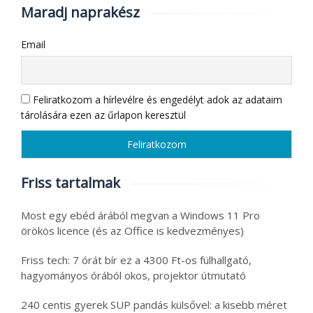
Maradj naprakész
Email
Feliratkozom a hírlevélre és engedélyt adok az adataim
tárolására ezen az űrlapon keresztül
Friss tartalmak
Most egy ebéd árából megvan a Windows 11 Pro
örökös licence (és az Office is kedvezményes)
Friss tech: 7 órát bír ez a 4300 Ft-os fülhallgató,
hagyományos órából okos, projektor útmutató
240 centis gyerek SUP pandás külsővel: a kisebb méret