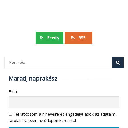
Feedly
RSS
Maradj naprakész
Email
Feliratkozom a hírlevélre és engedélyt adok az adataim
tárolására ezen az űrlapon keresztül