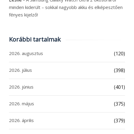
minden kiderült – sokkal nagyobb akku és elképesztően
fényes kijelző!
Korábbi tartalmak
2026. augusztus
(120)
2026. július
(398)
2026. június
(401)
2026. május
(375)
2026. április
(379)