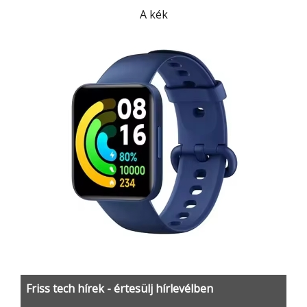
A kék
Friss tech hírek - értesülj hírlevélben