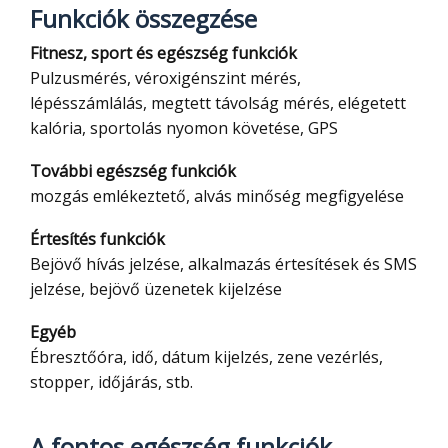
Funkciók összegzése
Fitnesz, sport és egészség funkciók
Pulzusmérés, véroxigénszint mérés,
lépésszámlálás, megtett távolság mérés, elégetett
kalória, sportolás nyomon követése, GPS
További egészség funkciók
mozgás emlékeztető, alvás minőség megfigyelése
Értesítés funkciók
Bejövő hívás jelzése, alkalmazás értesítések és SMS
jelzése, bejövő üzenetek kijelzése
Egyéb
Ébresztőóra, idő, dátum kijelzés, zene vezérlés,
stopper, időjárás, stb.
A fontos egészség funkciók