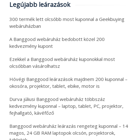
Legújabb leárazások
300 termék lett olcsóbb most kuponnal a Geekbuying
webáruházban
A Banggood webáruház bedobott közel 200
kedvezmény kupont
Ezekkel a Banggood webáruház kuponokkal most
olcsóbban vásárolhatsz
Hóvégi Banggood leárazások majdnem 200 kuponnal –
okosóra, projektor, tablet, ebike, motor is
Durva júliusi Banggood webáruház többszáz
kedvezmény kuponnal – laptop, tablet, PC, projektor,
fejhallgató, kávéfőző
Banggood webáruház leárazás rengeteg kuponnal – 14
magos, 24 GB RAM laptopok olcsón, projektorok,
tabletek