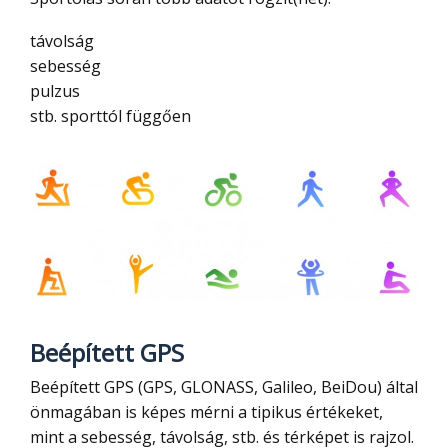
távolság
sebesség
pulzus
stb. sporttól függően
Beépített GPS
Beépített GPS (GPS, GLONASS, Galileo, BeiDou) által
önmagában is képes mérni a tipikus értékeket,
mint a sebesség, távolság, stb. és térképet is rajzol.