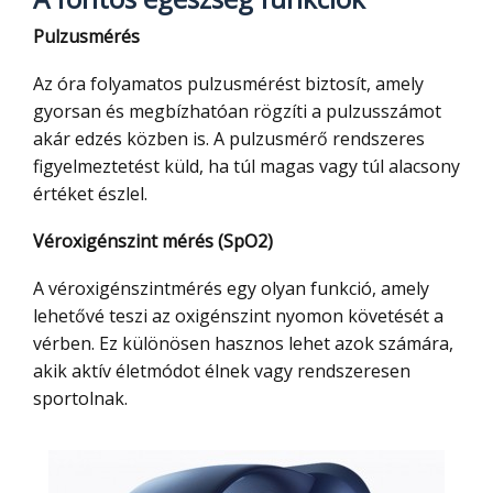
Pulzusmérés
Az óra folyamatos pulzusmérést biztosít, amely
gyorsan és megbízhatóan rögzíti a pulzusszámot
akár edzés közben is. A pulzusmérő rendszeres
figyelmeztetést küld, ha túl magas vagy túl alacsony
értéket észlel.
Véroxigénszint mérés (SpO2)
A véroxigénszintmérés egy olyan funkció, amely
lehetővé teszi az oxigénszint nyomon követését a
vérben. Ez különösen hasznos lehet azok számára,
akik aktív életmódot élnek vagy rendszeresen
sportolnak.