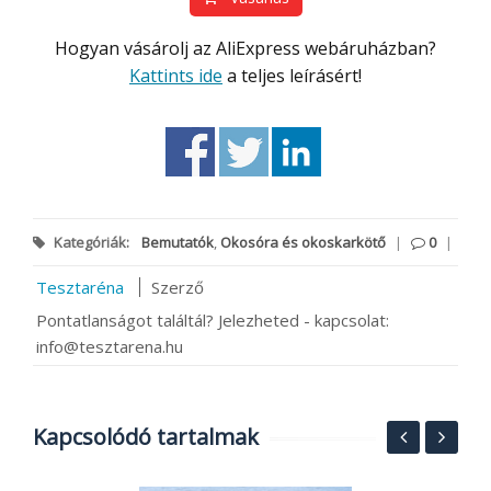
Hogyan vásárolj az AliExpress webáruházban?
Kattints ide
a teljes leírásért!
Kategóriák:
Bemutatók
,
Okosóra és okoskarkötő
|
0
|
Tesztaréna
Szerző
Pontatlanságot találtál? Jelezheted - kapcsolat:
info@tesztarena.hu
Kapcsolódó tartalmak