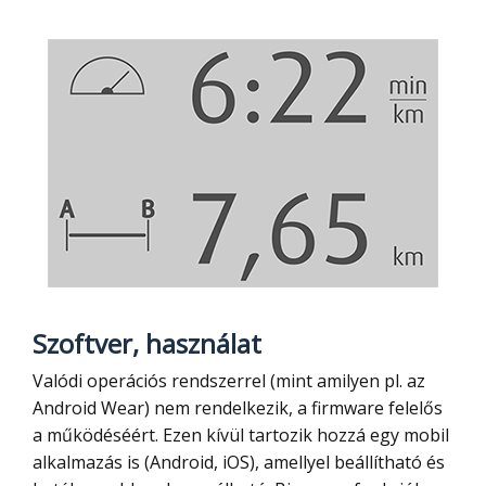
Szoftver, használat
Valódi operációs rendszerrel (mint amilyen pl. az
Android Wear) nem rendelkezik, a firmware felelős
a működéséért. Ezen kívül tartozik hozzá egy mobil
alkalmazás is (Android, iOS), amellyel beállítható és