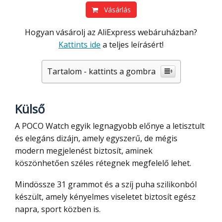
Vásárlás
Hogyan vásárolj az AliExpress webáruházban?
Kattints ide
a teljes leírásért!
Tartalom - kattints a gombra
Külső
A POCO Watch egyik legnagyobb előnye a letisztult
és elegáns dizájn, amely egyszerű, de mégis
modern megjelenést biztosít, aminek
köszönhetően széles rétegnek megfelelő lehet.
Mindössze 31 grammot és a szíj puha szilikonból
készült, amely kényelmes viseletet biztosít egész
napra, sport közben is.