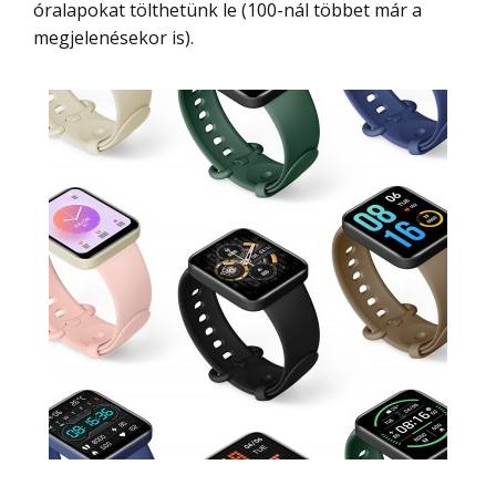
óralapokat tölthetünk le (100-nál többet már a
megjelenésekor is).