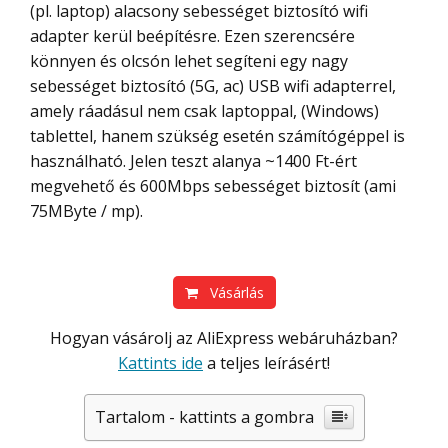
(pl. laptop) alacsony sebességet biztosító wifi
adapter kerül beépítésre. Ezen szerencsére
könnyen és olcsón lehet segíteni egy nagy
sebességet biztosító (5G, ac) USB wifi adapterrel,
amely ráadásul nem csak laptoppal, (Windows)
tablettel, hanem szükség esetén számítógéppel is
használható. Jelen teszt alanya ~1400 Ft-ért
megvehető és 600Mbps sebességet biztosít (ami
75MByte / mp).
Vásárlás
Hogyan vásárolj az AliExpress webáruházban?
Kattints ide
a teljes leírásért!
Tartalom - kattints a gombra