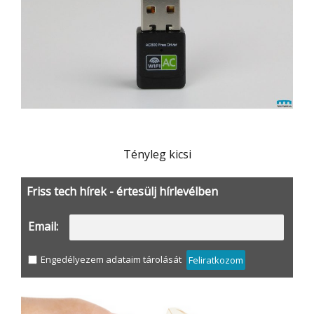
Tényleg kicsi
Friss tech hírek - értesülj hírlevélben
Email:
Engedélyezem adataim tárolását
Feliratkozom