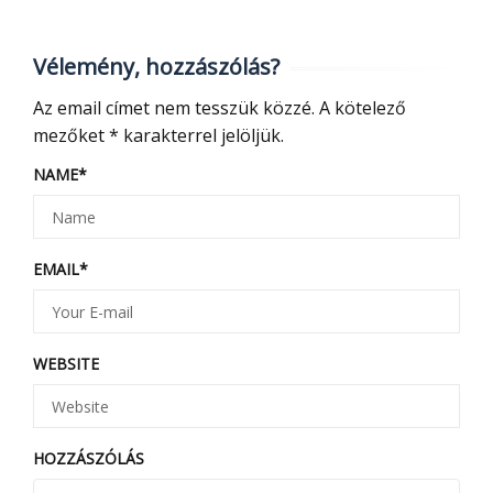
Vélemény, hozzászólás?
Az email címet nem tesszük közzé.
A kötelező
mezőket
*
karakterrel jelöljük.
NAME
*
EMAIL
*
WEBSITE
HOZZÁSZÓLÁS