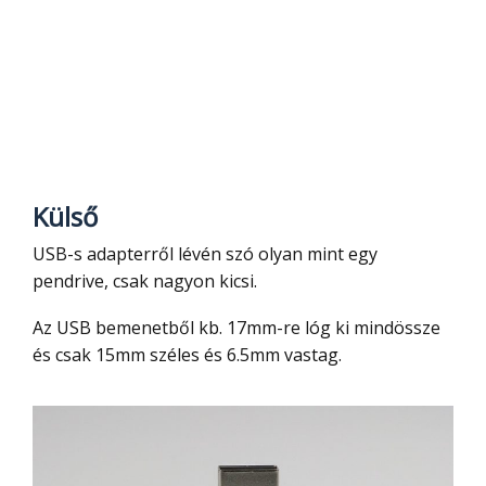
Külső
USB-s adapterről lévén szó olyan mint egy
pendrive, csak nagyon kicsi.
Az USB bemenetből kb. 17mm-re lóg ki mindössze
és csak 15mm széles és 6.5mm vastag.