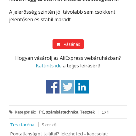
A jelerősség szintén jó, távolabb sem csökkent
jelentősen és stabil maradt.
Vásárlás
Hogyan vásárolj az AliExpress webáruházban?
Kattints ide
a teljes leírásért!
Kategóriák:
PC, számítástechnika
,
Tesztek
|
1
|
Tesztaréna
Szerző
Pontatlanságot találtál? Jelezheted - kapcsolat: