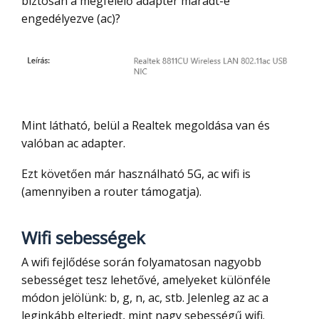
biztosan a megfelelő adapter maradt-e
engedélyezve (ac)?
Mint látható, belül a Realtek megoldása van és
valóban ac adapter.
Ezt követően már használható 5G, ac wifi is
(amennyiben a router támogatja).
Wifi sebességek
A wifi fejlődése során folyamatosan nagyobb
sebességet tesz lehetővé, amelyeket különféle
módon jelölünk: b, g, n, ac, stb. Jelenleg az ac a
leginkább elterjedt, mint nagy sebességű wifi.