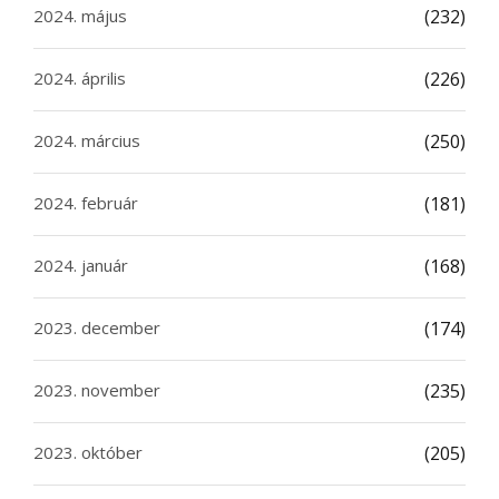
2024. május
(232)
2024. április
(226)
2024. március
(250)
2024. február
(181)
2024. január
(168)
2023. december
(174)
2023. november
(235)
2023. október
(205)