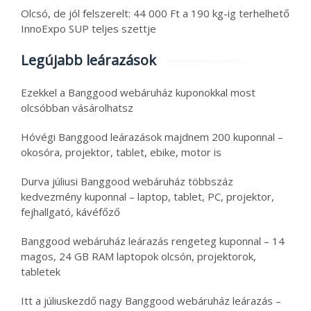
Olcsó, de jól felszerelt: 44 000 Ft a 190 kg-ig terhelhető
InnoExpo SUP teljes szettje
Legújabb leárazások
Ezekkel a Banggood webáruház kuponokkal most
olcsóbban vásárolhatsz
Hóvégi Banggood leárazások majdnem 200 kuponnal –
okosóra, projektor, tablet, ebike, motor is
Durva júliusi Banggood webáruház többszáz
kedvezmény kuponnal – laptop, tablet, PC, projektor,
fejhallgató, kávéfőző
Banggood webáruház leárazás rengeteg kuponnal – 14
magos, 24 GB RAM laptopok olcsón, projektorok,
tabletek
Itt a júliuskezdő nagy Banggood webáruház leárazás –