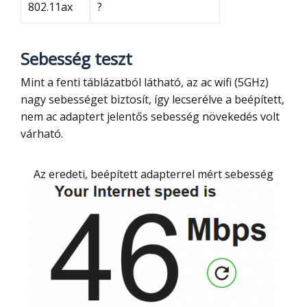
802.11ax
?
Sebesség teszt
Mint a fenti táblázatból látható, az ac wifi (5GHz)
nagy sebességet biztosít, így lecserélve a beépített,
nem ac adaptert jelentős sebesség növekedés volt
várható.
Az eredeti, beépített adapterrel mért sebesség