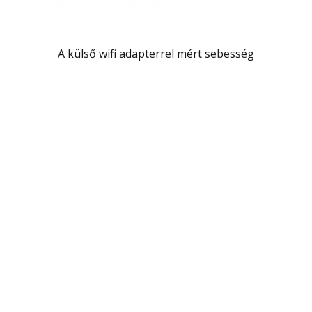
A külső wifi adapterrel mért sebesség