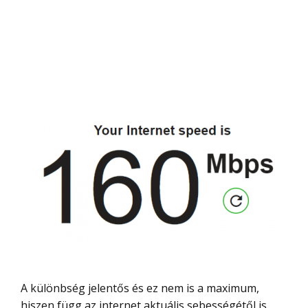
A különbség jelentős és ez nem is a maximum,
hiszen függ az internet aktuális sebességétől is.