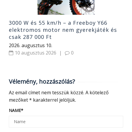
3000 W és 55 km/h – a Freeboy Y66
elektromos motor nem gyerekjáték és
csak 287 000 Ft
2026. augusztus 10.
10 augusztus 2026
|
0
Vélemény, hozzászólás?
Az email címet nem tesszük közzé.
A kötelező
mezőket
*
karakterrel jelöljük.
NAME
*