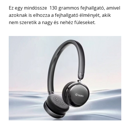
Ez egy mindössze 130 grammos fejhallgató, amivel
azoknak is elhozza a fejhallgató élményét, akik
nem szeretik a nagy és nehéz füleseket.