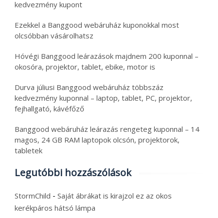
kedvezmény kupont
Ezekkel a Banggood webáruház kuponokkal most
olcsóbban vásárolhatsz
Hóvégi Banggood leárazások majdnem 200 kuponnal –
okosóra, projektor, tablet, ebike, motor is
Durva júliusi Banggood webáruház többszáz
kedvezmény kuponnal – laptop, tablet, PC, projektor,
fejhallgató, kávéfőző
Banggood webáruház leárazás rengeteg kuponnal – 14
magos, 24 GB RAM laptopok olcsón, projektorok,
tabletek
Legutóbbi hozzászólások
-
StormChild
Saját ábrákat is kirajzol ez az okos
kerékpáros hátsó lámpa