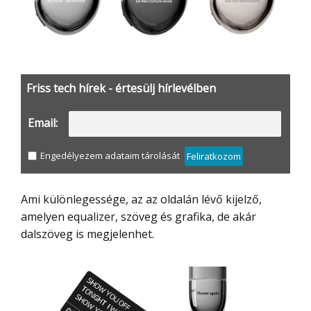
Friss tech hírek - értesülj hírlevélben
Email:
Engedélyezem adataim tárolását
Feliratkozom
Ami különlegessége, az az oldalán lévő kijelző,
amelyen equalizer, szöveg és grafika, de akár
dalszöveg is megjelenhet.