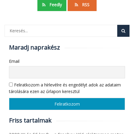
Feedly
RSS
Maradj naprakész
Email
Feliratkozom a hírlevélre és engedélyt adok az adataim
tárolására ezen az űrlapon keresztül
Friss tartalmak