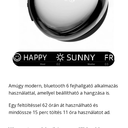
Amúgy modern, bluetooth 6 fejhallgató alkalmazás
használattal, amellyel beállítható a hangzása is.
Egy feltöltéssel 62 órán át használható és
mindössze 15 perc töltés 11 óra használatot ad.