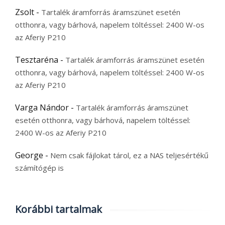
Zsolt
-
Tartalék áramforrás áramszünet esetén
otthonra, vagy bárhová, napelem töltéssel: 2400 W-os
az Aferiy P210
Tesztaréna
-
Tartalék áramforrás áramszünet esetén
otthonra, vagy bárhová, napelem töltéssel: 2400 W-os
az Aferiy P210
Varga Nándor
-
Tartalék áramforrás áramszünet
esetén otthonra, vagy bárhová, napelem töltéssel:
2400 W-os az Aferiy P210
George
-
Nem csak fájlokat tárol, ez a NAS teljesértékű
számítógép is
Korábbi tartalmak