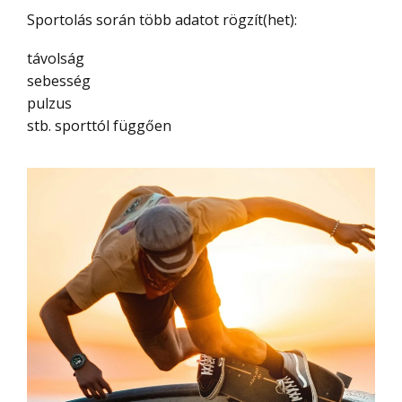
Sportolás során több adatot rögzít(het):
távolság
sebesség
pulzus
stb. sporttól függően