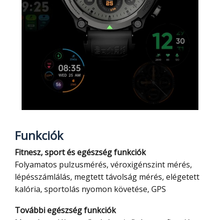
Funkciók
Fitnesz, sport és egészség funkciók
Folyamatos pulzusmérés, véroxigénszint mérés,
lépésszámlálás, megtett távolság mérés, elégetett
kalória, sportolás nyomon követése, GPS
További egészség funkciók