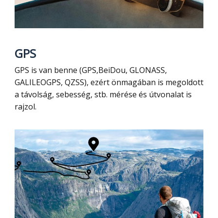
GPS
GPS is van benne (GPS,BeiDou, GLONASS,
GALILEOGPS, QZSS), ezért önmagában is megoldott
a távolság, sebesség, stb. mérése és útvonalat is
rajzol.