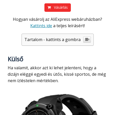
Vásárlás
Hogyan vásárolj az AliExpress webáruházban?
Kattints ide
a teljes leírásért!
Tartalom - kattints a gombra
Külső
Ha valamit, akkor azt ki lehet jelenteni, hogy a
dizájn eléggé egyedi és ütős, kissé sportos, de még
nem ízléstelen mértékben.