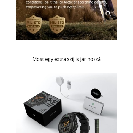
Most egy extra szíj is jár hozzá