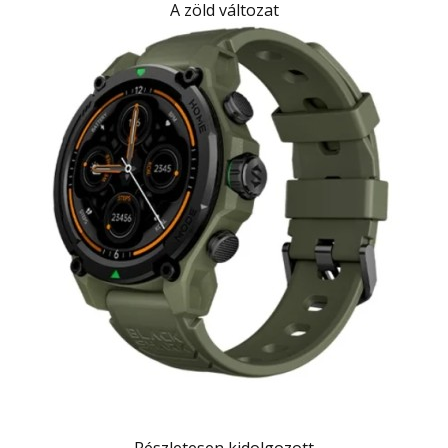
A zöld változat
Részletesen kidolgozott