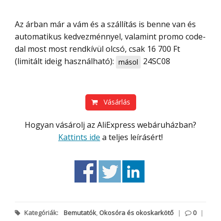
Az árban már a vám és a szállítás is benne van és
automatikus kedvezménnyel, valamint promo code-
dal most most rendkívül olcsó, csak 16 700 Ft
(limitált ideig használható):
24SC08
másol
Vásárlás
Hogyan vásárolj az AliExpress webáruházban?
Kattints ide
a teljes leírásért!
Kategóriák:
Bemutatók
,
Okosóra és okoskarkötő
|
0
|