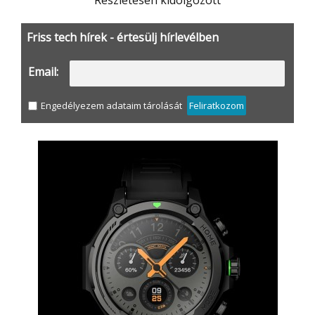
Friss tech hírek - értesülj hírlevélben
Email:
Engedélyezem adataim tárolását
Feliratkozom