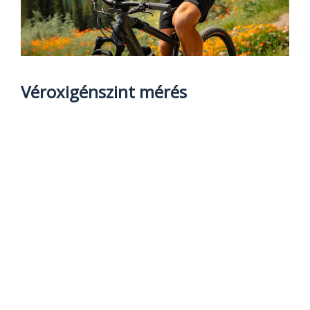
Véroxigénszint mérés