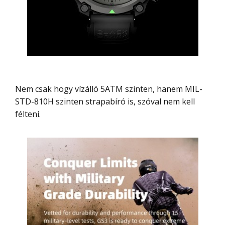
Nem csak hogy vízálló 5ATM szinten, hanem MIL-
STD-810H szinten strapabíró is, szóval nem kell
félteni.