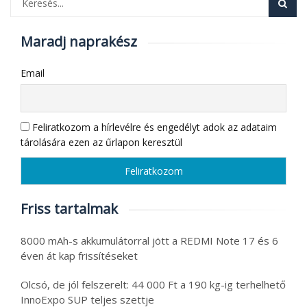
Maradj naprakész
Email
Feliratkozom a hírlevélre és engedélyt adok az adataim
tárolására ezen az űrlapon keresztül
Friss tartalmak
8000 mAh-s akkumulátorral jött a REDMI Note 17 és 6
éven át kap frissítéseket
Olcsó, de jól felszerelt: 44 000 Ft a 190 kg-ig terhelhető
InnoExpo SUP teljes szettje