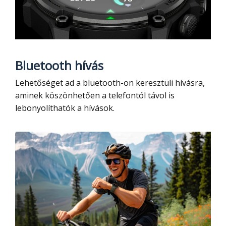
Bluetooth hívás
Lehetőséget ad a bluetooth-on keresztüli hívásra,
aminek köszönhetően a telefontól távol is
lebonyolíthatók a hívások.