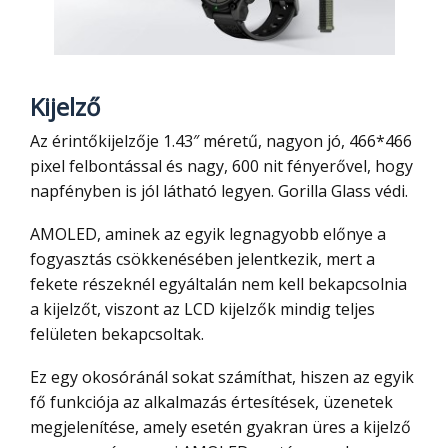
Kijelző
Az érintőkijelzője 1.43″ méretű, nagyon jó, 466*466
pixel felbontással és nagy, 600 nit fényerővel, hogy
napfényben is jól látható legyen. Gorilla Glass védi.
AMOLED, aminek az egyik legnagyobb előnye a
fogyasztás csökkenésében jelentkezik, mert a
fekete részeknél egyáltalán nem kell bekapcsolnia
a kijelzőt, viszont az LCD kijelzők mindig teljes
felületen bekapcsoltak.
Ez egy okosóránál sokat számíthat, hiszen az egyik
fő funkciója az alkalmazás értesítések, üzenetek
megjelenítése, amely esetén gyakran üres a kijelző