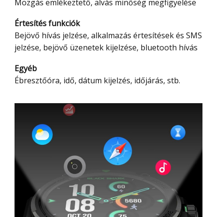
Mozgás emlékeztető, alvás minőség megfigyelése
Értesítés funkciók
Bejövő hívás jelzése, alkalmazás értesítések és SMS
jelzése, bejövő üzenetek kijelzése, bluetooth hívás
Egyéb
Ébresztőóra, idő, dátum kijelzés, időjárás, stb.