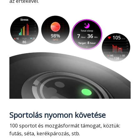
az értékével.
Sportolás nyomon követése
100 sportot és mozgásformát támogat, köztük:
futás, séta, kerékpározás, stb.