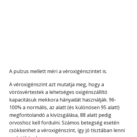
A pulzus mellett méri a véroxigénszintet is.
A véroxigénszint azt mutatja meg, hogy a
vörösvértestek a lehetséges oxigénszállító
kapacitásuk mekkora hányadát használják. 96-
100% a normális, az alatt (és különösen 95 alatt)
megfontolandó a kivizsgálása, 88 alatt pedig
orvoshoz kell fordulni. Számos betegség esetén
csökkenhet a véroxigénszint, így jó tisztában lenni