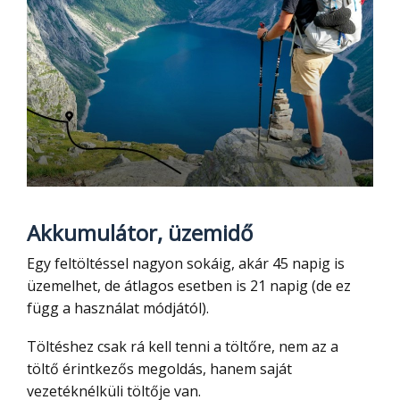
Akkumulátor, üzemidő
Egy feltöltéssel nagyon sokáig, akár 45 napig is
üzemelhet, de átlagos esetben is 21 napig (de ez
függ a használat módjától).
Töltéshez csak rá kell tenni a töltőre, nem az a
töltő érintkezős megoldás, hanem saját
vezetéknélküli töltője van.