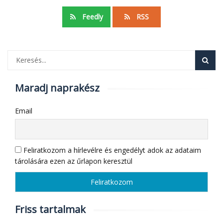
Feedly
RSS
Maradj naprakész
Email
Feliratkozom a hírlevélre és engedélyt adok az adataim
tárolására ezen az űrlapon keresztül
Friss tartalmak