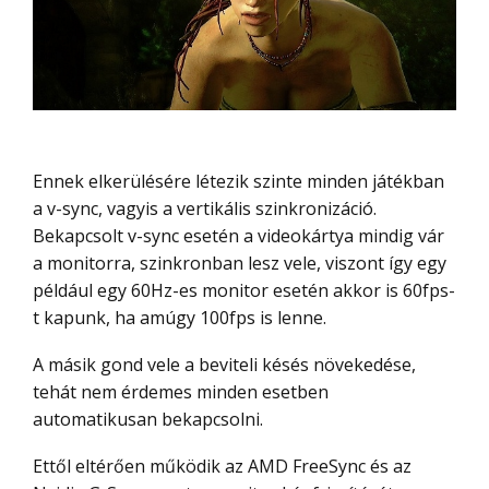
Ennek elkerülésére létezik szinte minden játékban
a v-sync, vagyis a vertikális szinkronizáció.
Bekapcsolt v-sync esetén a videokártya mindig vár
a monitorra, szinkronban lesz vele, viszont így egy
például egy 60Hz-es monitor esetén akkor is 60fps-
t kapunk, ha amúgy 100fps is lenne.
A másik gond vele a beviteli késés növekedése,
tehát nem érdemes minden esetben
automatikusan bekapcsolni.
Ettől eltérően működik az AMD FreeSync és az