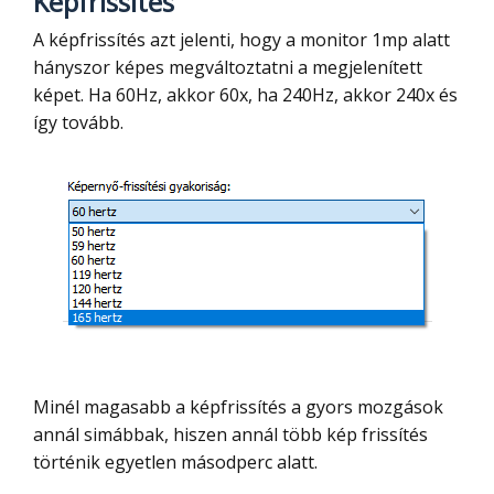
Képfrissítés
A képfrissítés azt jelenti, hogy a monitor 1mp alatt
hányszor képes megváltoztatni a megjelenített
képet. Ha 60Hz, akkor 60x, ha 240Hz, akkor 240x és
így tovább.
Minél magasabb a képfrissítés a gyors mozgások
annál simábbak, hiszen annál több kép frissítés
történik egyetlen másodperc alatt.