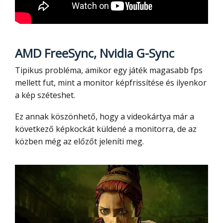
AMD FreeSync, Nvidia G-Sync
Tipikus probléma, amikor egy játék magasabb fps
mellett fut, mint a monitor képfrissítése és ilyenkor
a kép széteshet.
Ez annak köszönhető, hogy a videokártya már a
következő képkockát küldené a monitorra, de az
közben még az előzőt jeleníti meg.