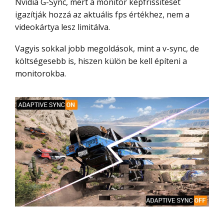
Nvidia G-Sync, mert a monitor képfrissítését
igazítják hozzá az aktuális fps értékhez, nem a
videokártya lesz limitálva.
Vagyis sokkal jobb megoldások, mint a v-sync, de
költségesebb is, hiszen külön be kell építeni a
monitorokba.