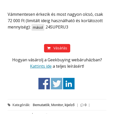
Vámmentesen érkezik és most nagyon olcsó, csak
72 000 Ft (limitált ideig használható és korlátozott
mennyiség):
24SUPERU3
másol
Vásárlás
Hogyan vásárolj a Geekbuying webáruházban?
Kattints ide
a teljes leírásért!
Kategóriák:
Bemutatók
,
Monitor, kijelző
|
0
|