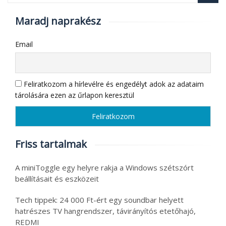
Maradj naprakész
Email
Feliratkozom a hírlevélre és engedélyt adok az adataim
tárolására ezen az űrlapon keresztül
Friss tartalmak
A miniToggle egy helyre rakja a Windows szétszórt
beállításait és eszközeit
Tech tippek: 24 000 Ft-ért egy soundbar helyett
hatrészes TV hangrendszer, távirányítós etetőhajó,
REDMI