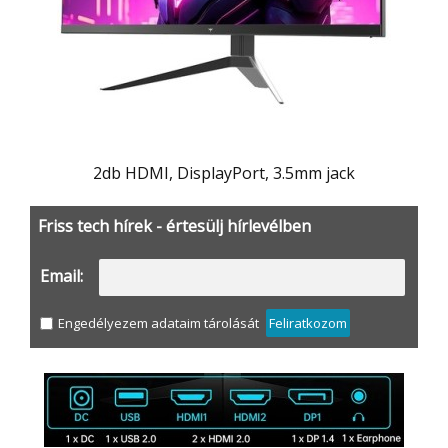
2db HDMI, DisplayPort, 3.5mm jack
Friss tech hírek - értesülj hírlevélben
Email:
Engedélyezem adataim tárolását
Feliratkozom