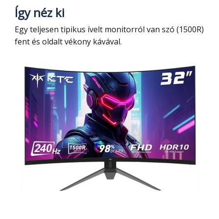
Így néz ki
Egy teljesen tipikus ívelt monitorról van szó (1500R)
fent és oldalt vékony kávával.