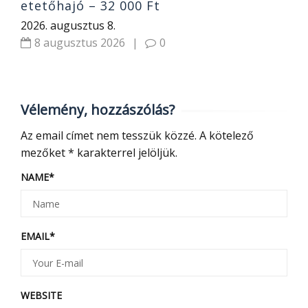
etetőhajó – 32 000 Ft
2026. augusztus 8.
8 augusztus 2026
|
0
Vélemény, hozzászólás?
Az email címet nem tesszük közzé.
A kötelező
mezőket
*
karakterrel jelöljük.
NAME
*
EMAIL
*
WEBSITE