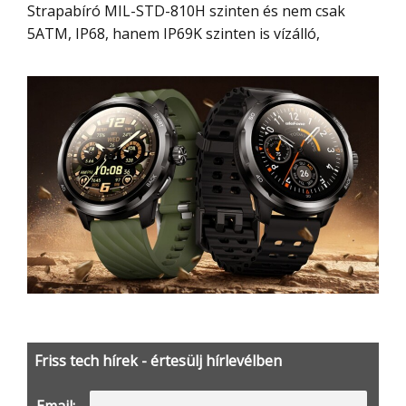
Strapabíró MIL-STD-810H szinten és nem csak
5ATM, IP68, hanem IP69K szinten is vízálló,
Friss tech hírek - értesülj hírlevélben