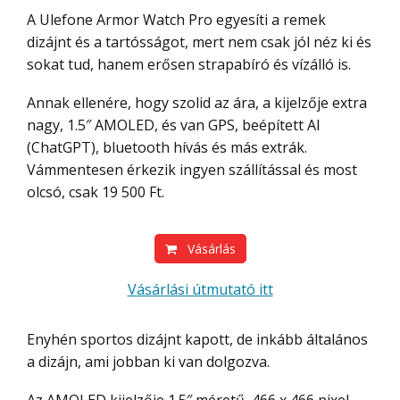
A Ulefone Armor Watch Pro egyesíti a remek
dizájnt és a tartósságot, mert nem csak jól néz ki és
sokat tud, hanem erősen strapabíró és vízálló is.
Annak ellenére, hogy szolid az ára, a kijelzője extra
nagy, 1.5″ AMOLED, és van GPS, beépített AI
(ChatGPT), bluetooth hívás és más extrák.
Vámmentesen érkezik ingyen szállítással és most
olcsó, csak 19 500 Ft.
Vásárlás
Vásárlási útmutató itt
Enyhén sportos dizájnt kapott, de inkább általános
a dizájn, ami jobban ki van dolgozva.