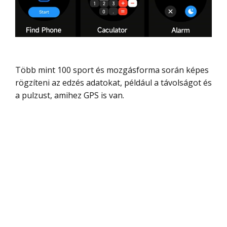
Több mint 100 sport és mozgásforma során képes
rögzíteni az edzés adatokat, például a távolságot és
a pulzust, amihez GPS is van.