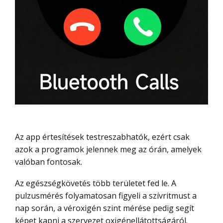
Az app értesítések testreszabhatók, ezért csak
azok a programok jelennek meg az órán, amelyek
valóban fontosak.
Az egészségkövetés több területet fed le. A
pulzusmérés folyamatosan figyeli a szívritmust a
nap során, a véroxigén szint mérése pedig segít
képet kapni a szervezet oxigénellátottságáról.