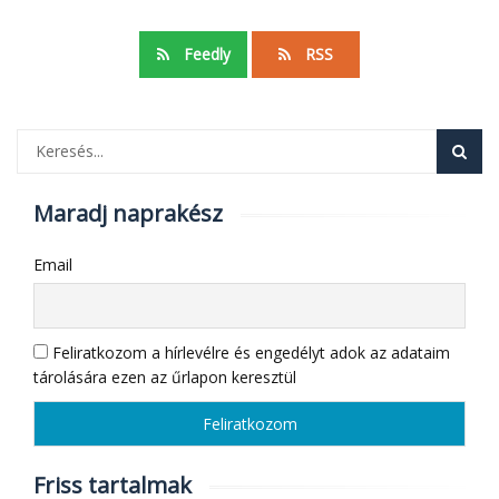
Feedly
RSS
Maradj naprakész
Email
Feliratkozom a hírlevélre és engedélyt adok az adataim
tárolására ezen az űrlapon keresztül
Friss tartalmak