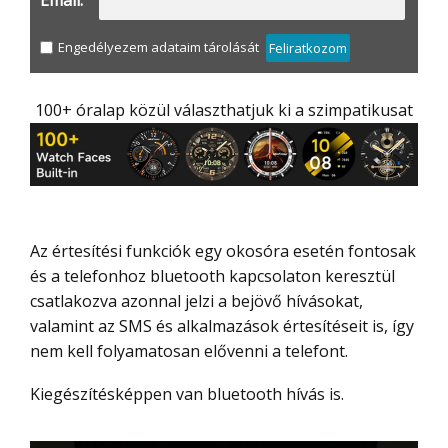
Email:
Engedélyezem adataim tárolását
Feliratkozom
100+ óralap közül választhatjuk ki a szimpatikusat
Az értesítési funkciók egy okosóra esetén fontosak
és a telefonhoz bluetooth kapcsolaton keresztül
csatlakozva azonnal jelzi a bejövő hívásokat,
valamint az SMS és alkalmazások értesítéseit is, így
nem kell folyamatosan elővenni a telefont.
Kiegészítésképpen van bluetooth hívás is.