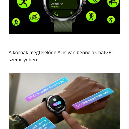
A kornak megfelelően AI is van benne a ChatGPT
személyében.