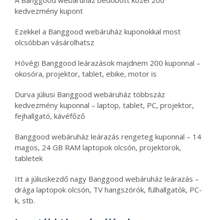
kedvezmény kupont
Ezekkel a Banggood webáruház kuponokkal most
olcsóbban vásárolhatsz
Hóvégi Banggood leárazások majdnem 200 kuponnal –
okosóra, projektor, tablet, ebike, motor is
Durva júliusi Banggood webáruház többszáz
kedvezmény kuponnal – laptop, tablet, PC, projektor,
fejhallgató, kávéfőző
Banggood webáruház leárazás rengeteg kuponnal – 14
magos, 24 GB RAM laptopok olcsón, projektorok,
tabletek
Itt a júliuskezdő nagy Banggood webáruház leárazás –
drága laptopok olcsón, TV hangszórók, fülhallgatók, PC-
k, stb.