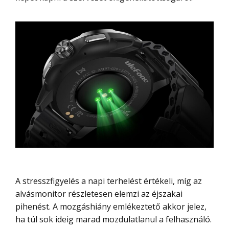
A stresszfigyelés a napi terhelést értékeli, míg az
alvásmonitor részletesen elemzi az éjszakai
pihenést. A mozgáshiány emlékeztető akkor jelez,
ha túl sok ideig marad mozdulatlanul a felhasználó.