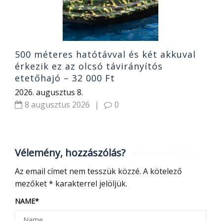
500 méteres hatótávval és két akkuval
érkezik ez az olcsó távirányítós
etetőhajó – 32 000 Ft
2026. augusztus 8.
8 augusztus 2026
|
0
Vélemény, hozzászólás?
Az email címet nem tesszük közzé.
A kötelező
mezőket
*
karakterrel jelöljük.
NAME
*