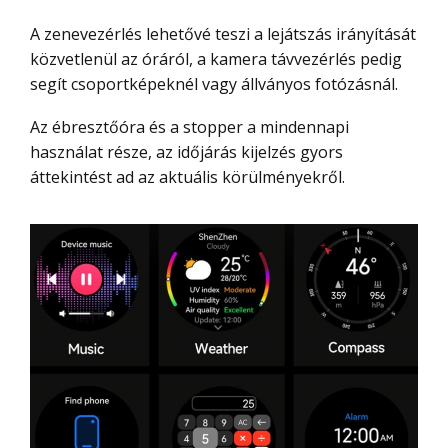
A zenevezérlés lehetővé teszi a lejátszás irányítását
közvetlenül az óráról, a kamera távvezérlés pedig
segít csoportképeknél vagy állványos fotózásnál.
Az ébresztőóra és a stopper a mindennapi
használat része, az időjárás kijelzés gyors
áttekintést ad az aktuális körülményekről.