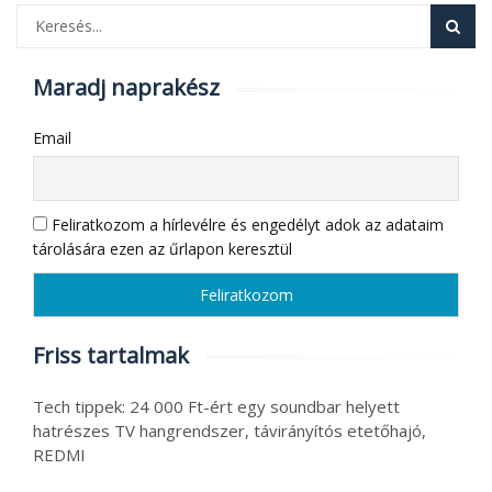
Maradj naprakész
Email
Feliratkozom a hírlevélre és engedélyt adok az adataim
tárolására ezen az űrlapon keresztül
Friss tartalmak
Tech tippek: 24 000 Ft-ért egy soundbar helyett
hatrészes TV hangrendszer, távirányítós etetőhajó,
REDMI