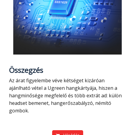
Összegzés
Az árat figyelembe véve kétséget kizáróan
ajánlható vétel a Ugreen hangkártyája, hiszen a
hangminősége megfelelő és több extrát ad: külön
headset bemenet, hangerőszabályzó, némító
gombok.