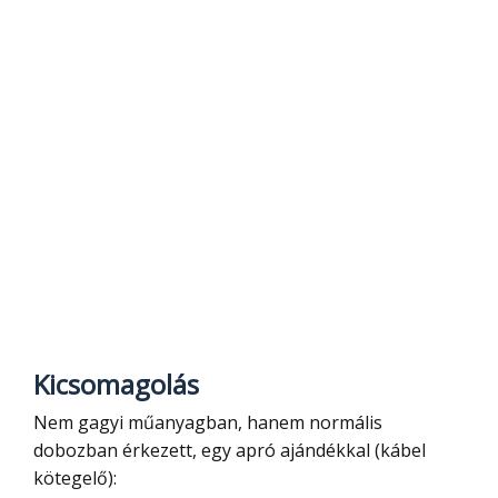
Kicsomagolás
Nem gagyi műanyagban, hanem normális
dobozban érkezett, egy apró ajándékkal (kábel
kötegelő):