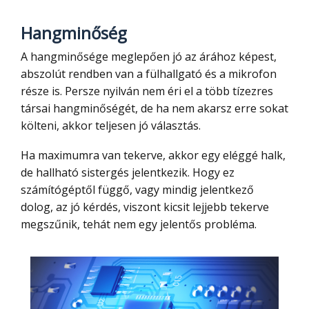
Hangminőség
A hangminősége meglepően jó az árához képest,
abszolút rendben van a fülhallgató és a mikrofon
része is. Persze nyilván nem éri el a több tízezres
társai hangminőségét, de ha nem akarsz erre sokat
költeni, akkor teljesen jó választás.
Ha maximumra van tekerve, akkor egy eléggé halk,
de hallható sistergés jelentkezik. Hogy ez
számítógéptől függő, vagy mindig jelentkező
dolog, az jó kérdés, viszont kicsit lejjebb tekerve
megszűnik, tehát nem egy jelentős probléma.