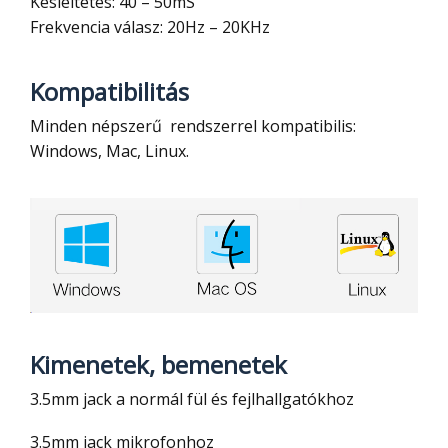
Késleltetés: 40 – 50mS
Frekvencia válasz: 20Hz – 20KHz
Kompatibilitás
Minden népszerű rendszerrel kompatibilis:
Windows, Mac, Linux.
Kimenetek, bemenetek
3.5mm jack a normál fül és fejlhallgatókhoz
3.5mm jack mikrofonhoz