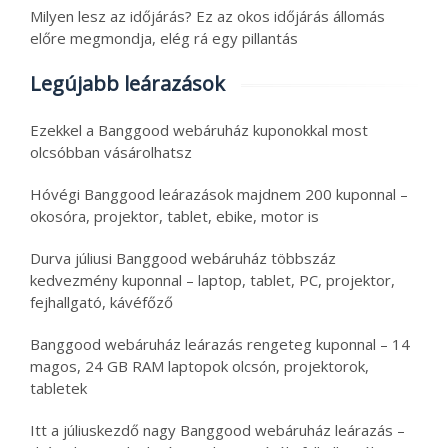
Milyen lesz az időjárás? Ez az okos időjárás állomás
előre megmondja, elég rá egy pillantás
Legújabb leárazások
Ezekkel a Banggood webáruház kuponokkal most
olcsóbban vásárolhatsz
Hóvégi Banggood leárazások majdnem 200 kuponnal –
okosóra, projektor, tablet, ebike, motor is
Durva júliusi Banggood webáruház többszáz
kedvezmény kuponnal – laptop, tablet, PC, projektor,
fejhallgató, kávéfőző
Banggood webáruház leárazás rengeteg kuponnal – 14
magos, 24 GB RAM laptopok olcsón, projektorok,
tabletek
Itt a júliuskezdő nagy Banggood webáruház leárazás –