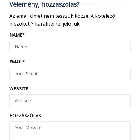
Vélemény, hozzászólás?
Az email címet nem tesszük közzé.
A kötelező
mezőket
*
karakterrel jelöljük.
NAME
*
EMAIL
*
WEBSITE
HOZZÁSZÓLÁS