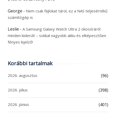
George
-
Nem csak fájlokat tárol, ez a NAS teljesértékű
számítógép is
Leslie
-
A Samsung Galaxy Watch Ultra 2 okosóráról
minden kiderült – sokkal nagyobb akku és elképesztően
fényes kijelző!
Korábbi tartalmak
2026. augusztus
(96)
2026. július
(398)
2026. június
(401)