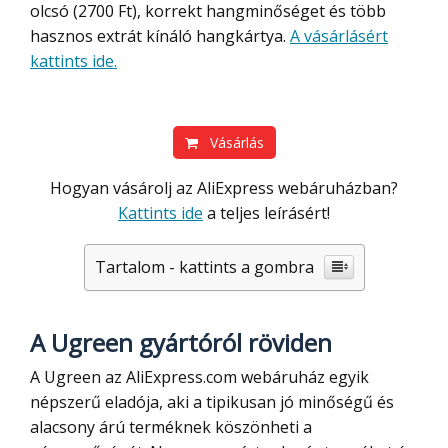
olcsó (2700 Ft), korrekt hangminőséget és több
hasznos extrát kínáló hangkártya.
A vásárlásért
kattints ide.
Vásárlás
Hogyan vásárolj az AliExpress webáruházban?
Kattints ide
a teljes leírásért!
Tartalom - kattints a gombra
A Ugreen gyártóról röviden
A Ugreen az AliExpress.com webáruház egyik
népszerű eladója, aki a tipikusan jó minőségű és
alacsony árú terméknek köszönheti a