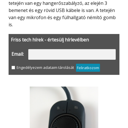
tetején van egy hangerőszabályzó, az elején 3
bemenet és egy rövid USB kábele is van. A tetején
van egy mikrofon és egy fülhallgató némító gomb
is.
Friss tech hírek - értesülj hírlevélben
Email:
Engedélyezem adataim tárolását
Feliratkozom