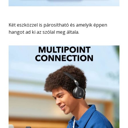
Két eszközzel is párosítható és amelyik éppen
hangot ad ki az szólal meg általa.