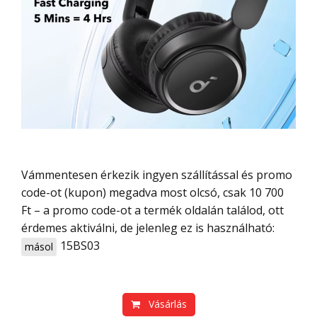
Vámmentesen érkezik ingyen szállítással és promo
code-ot (kupon) megadva most olcsó, csak 10 700
Ft – a promo code-ot a termék oldalán találod, ott
érdemes aktiválni, de jelenleg ez is használható:
15BS03
másol
Vásárlás