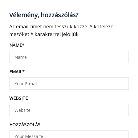
Vélemény, hozzászólás?
Az email címet nem tesszük közzé.
A kötelező
mezőket
*
karakterrel jelöljük.
NAME
*
EMAIL
*
WEBSITE
HOZZÁSZÓLÁS