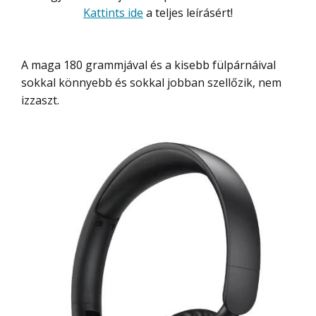
Kattints ide
a teljes leírásért!
A maga 180 grammjával és a kisebb fülpárnáival
sokkal könnyebb és sokkal jobban szellőzik, nem
izzaszt.