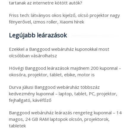
tartanak az internetre kötött autók?
Friss tech: látványos okos kijelző, olcsó projektor nagy
fényerővel, izmos roller, Xiaomi hírek
Legújabb leárazások
Ezekkel a Banggood webáruház kuponokkal most
olcsóbban vásárolhatsz
Hóvégi Banggood leárazások majdnem 200 kuponnal –
okosóra, projektor, tablet, ebike, motor is
Durva júliusi Banggood webáruház többszáz
kedvezmény kuponnal – laptop, tablet, PC, projektor,
fejhallgató, kávéfőző
Banggood webáruház leárazás rengeteg kuponnal – 14
magos, 24 GB RAM laptopok olcsón, projektorok,
tabletek