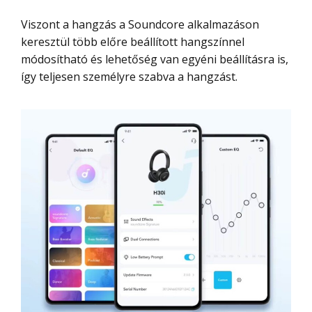
Viszont a hangzás a Soundcore alkalmazáson
keresztül több előre beállított hangszínnel
módosítható és lehetőség van egyéni beállításra is,
így teljesen személyre szabva a hangzást.