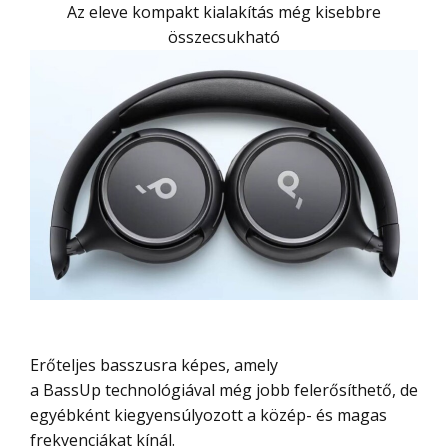
Az eleve kompakt kialakítás még kisebbre
összecsukható
Erőteljes basszusra képes, amely
a BassUp technológiával még jobb felerősíthető, de
egyébként kiegyensúlyozott a közép- és magas
frekvenciákat kínál.