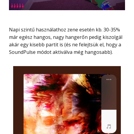
Napi szintű használathoz zene esetén kb. 30-35%
már egész hangos, nagy hangerőn pedig kiszolgál
akár egy kisebb partit is (és ne felejtsük el, hogy a
SoundPulse módot aktiválva még hangosabb).