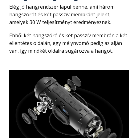
Elég jó hangrendszer lapul benne, ami három
hangszórót és két passzív membránt jelent,
amelyek 30 W teljesítményt eredményeznek.
Ebből két hangszóró és két passzív membrán a két
ellentétes oldalán, egy mélynyomó pedig az alján
van, így mindkét oldalra sugározva a hangot.