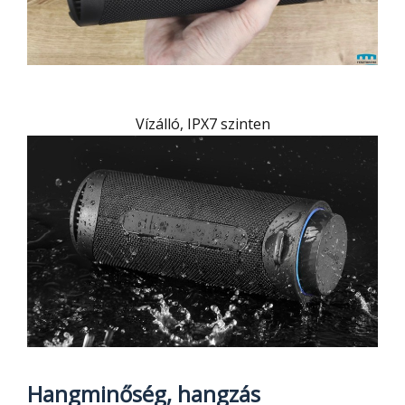
Vízálló, IPX7 szinten
Hangminőség, hangzás