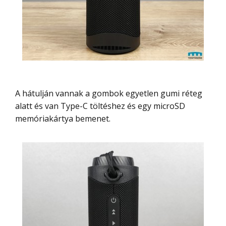
A hátulján vannak a gombok egyetlen gumi réteg
alatt és van Type-C töltéshez és egy microSD
memóriakártya bemenet.