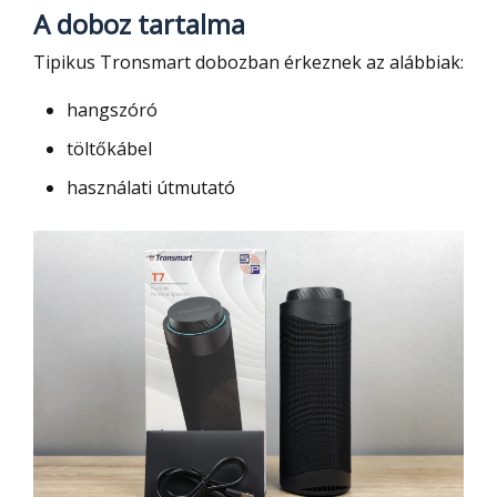
A doboz tartalma
Tipikus Tronsmart dobozban érkeznek az alábbiak:
hangszóró
töltőkábel
használati útmutató