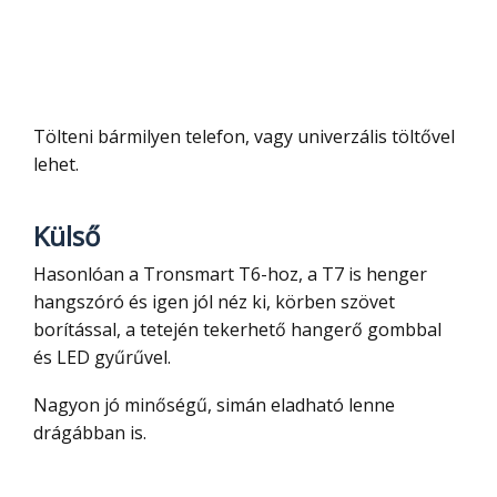
Tölteni bármilyen telefon, vagy univerzális töltővel
lehet.
Külső
Hasonlóan a Tronsmart T6-hoz, a T7 is henger
hangszóró és igen jól néz ki, körben szövet
borítással, a tetején tekerhető hangerő gombbal
és LED gyűrűvel.
Nagyon jó minőségű, simán eladható lenne
drágábban is.