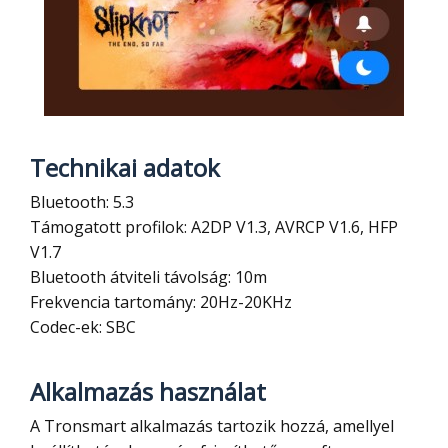
Technikai adatok
Bluetooth: 5.3
Támogatott profilok: A2DP V1.3, AVRCP V1.6, HFP
V1.7
Bluetooth átviteli távolság: 10m
Frekvencia tartomány: 20Hz-20KHz
Codec-ek: SBC
Alkalmazás használat
A Tronsmart alkalmazás tartozik hozzá, amellyel