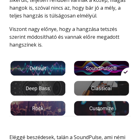
hangok is, szóval nincs az, hogy bár jó a mély, a
teljes hangzás is túlságosan elmélyül.
Viszont nagy előnye, hogy a hangzása tetszés
szerint módosítható és vannak előre megadott
hangszínek is.
Eléggé beszédesek, talán a SoundPulse, ami némi