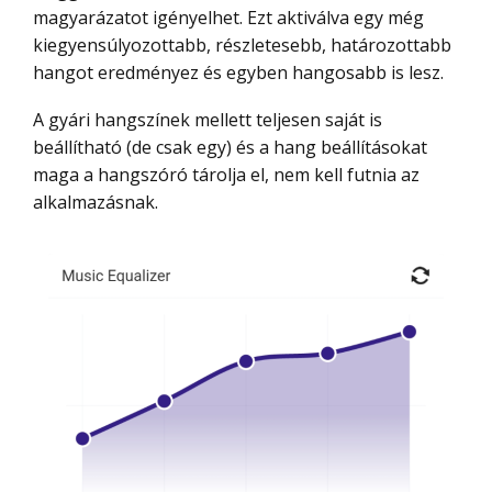
magyarázatot igényelhet. Ezt aktiválva egy még
kiegyensúlyozottabb, részletesebb, határozottabb
hangot eredményez és egyben hangosabb is lesz.
A gyári hangszínek mellett teljesen saját is
beállítható (de csak egy) és a hang beállításokat
maga a hangszóró tárolja el, nem kell futnia az
alkalmazásnak.