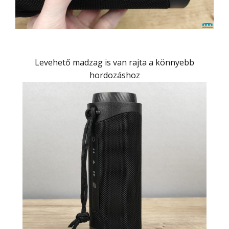
Levehető madzag is van rajta a könnyebb
hordozáshoz