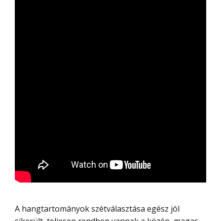
A hangtartományok szétválasztása egész jól
sikerült, teljesen rendben vannak a közép, magas