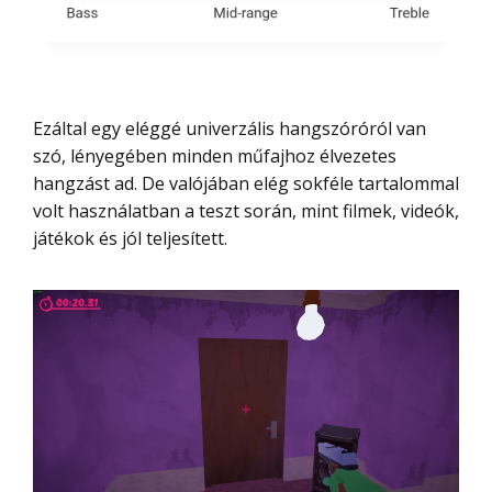
Ezáltal egy eléggé univerzális hangszóróról van
szó, lényegében minden műfajhoz élvezetes
hangzást ad. De valójában elég sokféle tartalommal
volt használatban a teszt során, mint filmek, videók,
játékok és jól teljesített.