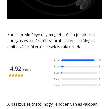
Ennek eredménye egy meglehetősen jól sikerült
hangzás és a méretéhez, árához képest főleg az,
amit a vásárlói értékelések is tükröznek.
A basszus sejthető, hogy rendben van és valóban,