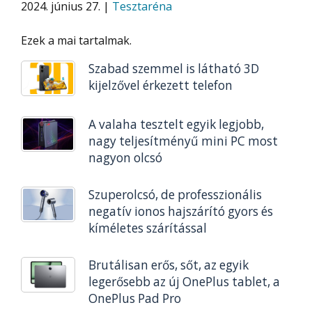
2024. június 27. |
Tesztaréna
Ezek a mai tartalmak.
Szabad szemmel is látható 3D
kijelzővel érkezett telefon
A valaha tesztelt egyik legjobb,
nagy teljesítményű mini PC most
nagyon olcsó
Szuperolcsó, de professzionális
negatív ionos hajszárító gyors és
kíméletes szárítással
Brutálisan erős, sőt, az egyik
legerősebb az új OnePlus tablet, a
OnePlus Pad Pro