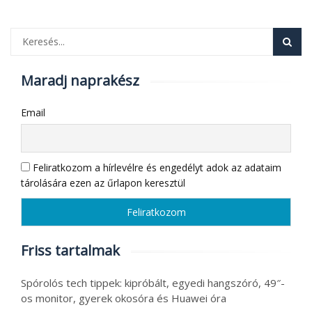
Maradj naprakész
Email
Feliratkozom a hírlevélre és engedélyt adok az adataim
tárolására ezen az űrlapon keresztül
Friss tartalmak
Spórolós tech tippek: kipróbált, egyedi hangszóró, 49″-
os monitor, gyerek okosóra és Huawei óra