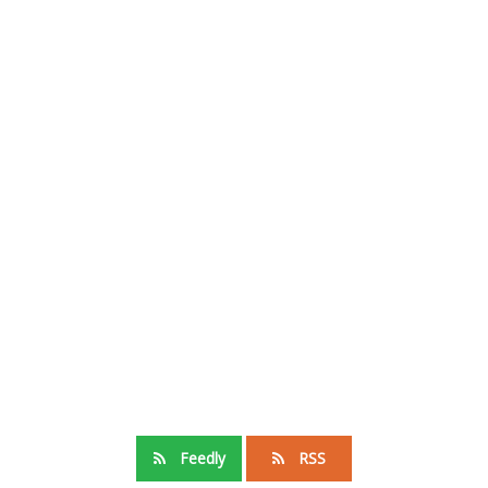
Feedly
RSS