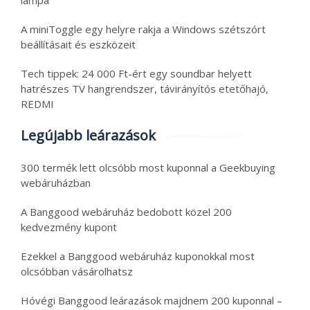
lámpa
A miniToggle egy helyre rakja a Windows szétszórt
beállításait és eszközeit
Tech tippek: 24 000 Ft-ért egy soundbar helyett
hatrészes TV hangrendszer, távirányítós etetőhajó,
REDMI
Legújabb leárazások
300 termék lett olcsóbb most kuponnal a Geekbuying
webáruházban
A Banggood webáruház bedobott közel 200
kedvezmény kupont
Ezekkel a Banggood webáruház kuponokkal most
olcsóbban vásárolhatsz
Hóvégi Banggood leárazások majdnem 200 kuponnal –