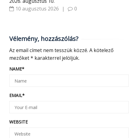
2026. augusztus 10.
10 augusztus 2026
|
0
Vélemény, hozzászólás?
Az email címet nem tesszük közzé.
A kötelező
mezőket
*
karakterrel jelöljük.
NAME
*
EMAIL
*
WEBSITE