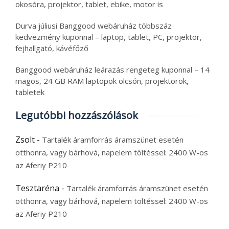
okosóra, projektor, tablet, ebike, motor is
Durva júliusi Banggood webáruház többszáz
kedvezmény kuponnal – laptop, tablet, PC, projektor,
fejhallgató, kávéfőző
Banggood webáruház leárazás rengeteg kuponnal – 14
magos, 24 GB RAM laptopok olcsón, projektorok,
tabletek
Legutóbbi hozzászólások
Zsolt
-
Tartalék áramforrás áramszünet esetén
otthonra, vagy bárhová, napelem töltéssel: 2400 W-os
az Aferiy P210
Tesztaréna
-
Tartalék áramforrás áramszünet esetén
otthonra, vagy bárhová, napelem töltéssel: 2400 W-os
az Aferiy P210