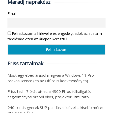
Maradj naprakész
Email
Feliratkozom a hírlevélre és engedélyt adok az adataim
tárolására ezen az űrlapon keresztül
Friss tartalmak
Most egy ebéd árából megvan a Windows 11 Pro
örökös licence (és az Office is kedvezményes)
Friss tech: 7 órát bír ez a 4300 Ft-os fülhallgató,
hagyományos órából okos, projektor útmutató
240 centis gyerek SUP pandás külsővel: a kisebb méret