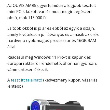
Az OUVIS AMR5 egyértelműen a legjobb tesztelt
mini PC-k között van és most megint egészen
olcsó, csak 113 000 Ft.
Ez több okból is jó ár és ebből az egyik a dizájn,
amely kivételesen jó, látványos és a másik az erős
hardver a nyolc magos processzor és 16GB RAM
által.
Ráadásul még Windows 11 Pro-t is kapunk és
európai raktárról rendelhető, ahonnan gyorsan,
vámmentesen érkezik.
A
teszt itt található
(kedvezmény kupon, vásárlás
lentebb).