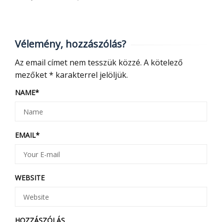
Vélemény, hozzászólás?
Az email címet nem tesszük közzé.
A kötelező
mezőket
*
karakterrel jelöljük.
NAME
*
EMAIL
*
WEBSITE
HOZZÁSZÓLÁS