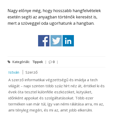
Nagy előnye még, hogy hosszabb hangfelvételek
esetén segíti az anyagban történők keresést is,
mert a szöveggel oda ugorhatunk a hangban.
Kategóriák:
Tippek
|
0
|
István
Szerző
A szerző informatikai végzettségű és imádja a tech
világát – napi szinten több száz hírt néz át, értékel ki és
évek óta tesztel különféle eszközöket, kütyüket,
időnként appokat és szolgáltatásokat. Több ezer
terméken van már túl, így van némi rálátása arra, mi az,
ami tényleg megéri, és mi az, amit jobb elkerülni.