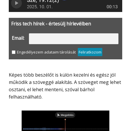
Friss tech hírek - értesülj hírlevélben
Email:
Engedélyezem adataim tárolását
Feliratkozom
Képes több beszélőt is külön kezelni és egész jól
működik a szöveggé alakítás. A szöveget meg lehet
osztani, el lehet menteni, szóval bárhol
felhasználható.