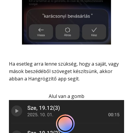
Ha esetleg arra lenne szükség, hogy a saját, vagy
mások beszédéből szöveget készítsünk, akkor
abban a Hangrögzítő app segít.
Alul van a gomb