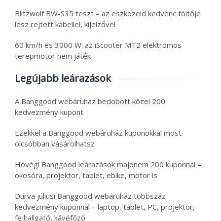
Blitzwolf BW-S35 teszt – az eszközeid kedvenc töltője
lesz rejtett kábellel, kijelzővel
60 km/h és 3000 W: az iScooter MT2 elektromos
terepmotor nem játék
Legújabb leárazások
A Banggood webáruház bedobott közel 200
kedvezmény kupont
Ezekkel a Banggood webáruház kuponokkal most
olcsóbban vásárolhatsz
Hóvégi Banggood leárazások majdnem 200 kuponnal –
okosóra, projektor, tablet, ebike, motor is
Durva júliusi Banggood webáruház többszáz
kedvezmény kuponnal – laptop, tablet, PC, projektor,
fejhallgató, kávéfőző