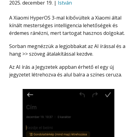
2025. december 19. |
István
A Xiaomi HyperOS 3-mal kibővültek a Xiaomi által
kínált mesterséges intelligencia lehetőségek és
érdemes ránézni, mert tartogat hasznos dolgokat.
Sorban megnézzük a legjobbakat az AI írással és a
hang >> szöveg átalakítással kezdve.
Az AI írás a Jegyzetek appban érhető el egy új
jegyzetet létrehozva és alul balra a színes ceruza.