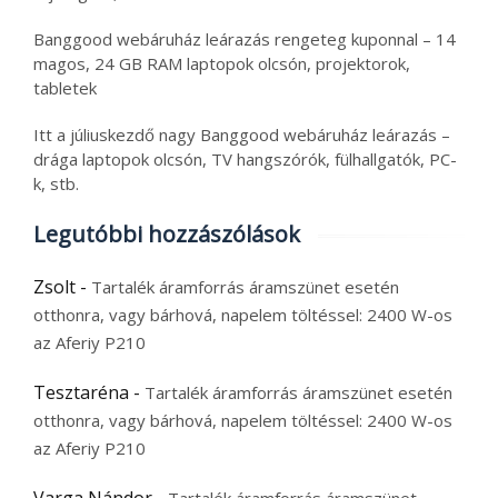
Banggood webáruház leárazás rengeteg kuponnal – 14
magos, 24 GB RAM laptopok olcsón, projektorok,
tabletek
Itt a júliuskezdő nagy Banggood webáruház leárazás –
drága laptopok olcsón, TV hangszórók, fülhallgatók, PC-
k, stb.
Legutóbbi hozzászólások
Zsolt
-
Tartalék áramforrás áramszünet esetén
otthonra, vagy bárhová, napelem töltéssel: 2400 W-os
az Aferiy P210
Tesztaréna
-
Tartalék áramforrás áramszünet esetén
otthonra, vagy bárhová, napelem töltéssel: 2400 W-os
az Aferiy P210