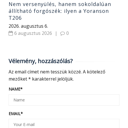
Nem versenyülés, hanem sokoldalúan
állítható forgószék: ilyen a Yoranson
T206
2026. augusztus 6.
6 augusztus 2026
|
0
Vélemény, hozzászólás?
Az email címet nem tesszük közzé.
A kötelező
mezőket
*
karakterrel jelöljük.
NAME
*
EMAIL
*