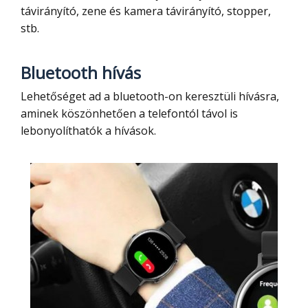
távirányító, zene és kamera távirányító, stopper,
stb.
Bluetooth hívás
Lehetőséget ad a bluetooth-on keresztüli hívásra,
aminek köszönhetően a telefontól távol is
lebonyolíthatók a hívások.