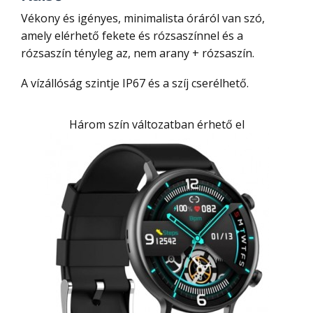
Vékony és igényes, minimalista óráról van szó,
amely elérhető fekete és rózsaszínnel és a
rózsaszín tényleg az, nem arany + rózsaszín.
A vízállóság szintje IP67 és a szíj cserélhető.
Három szín változatban érhető el