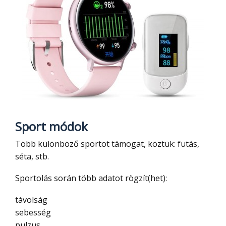
Sport módok
Több különböző sportot támogat, köztük: futás,
séta, stb.
Sportolás során több adatot rögzít(het):
távolság
sebesség
pulzus