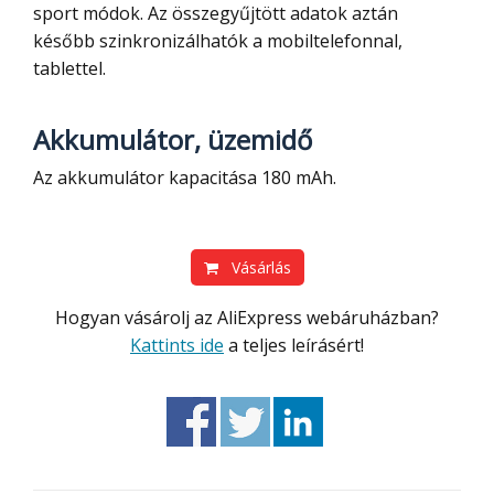
sport módok. Az összegyűjtött adatok aztán
később szinkronizálhatók a mobiltelefonnal,
tablettel.
Akkumulátor, üzemidő
Az akkumulátor kapacitása 180
mAh.
Vásárlás
Hogyan vásárolj az AliExpress webáruházban?
Kattints ide
a teljes leírásért!