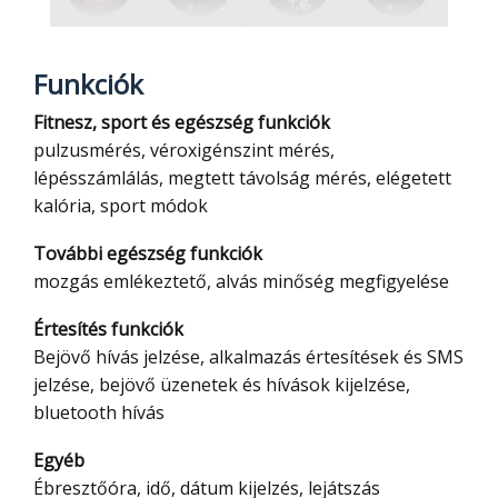
Funkciók
Fitnesz, sport és egészség funkciók
pulzusmérés, véroxigénszint mérés,
lépésszámlálás, megtett távolság mérés, elégetett
kalória, sport módok
További egészség funkciók
mozgás emlékeztető, alvás minőség megfigyelése
Értesítés funkciók
Bejövő hívás jelzése, alkalmazás értesítések és SMS
jelzése, bejövő üzenetek és hívások kijelzése,
bluetooth hívás
Egyéb
Ébresztőóra, idő, dátum kijelzés, lejátszás