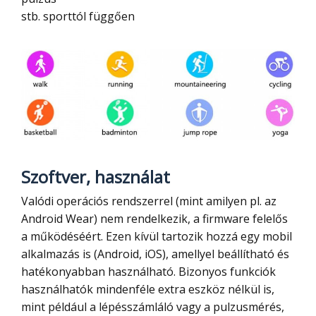
stb. sporttól függően
Szoftver, h
asználat
Valódi operációs rendszerrel (mint amilyen pl. az
Android Wear) nem rendelkezik, a firmware felelős
a működéséért. Ezen kívül tartozik hozzá egy mobil
alkalmazás is (Android, iOS), amellyel beállítható és
hatékonyabban használható. Bizonyos funkciók
használhatók mindenféle extra eszköz nélkül is,
mint például a lépésszámláló vagy a pulzusmérés,