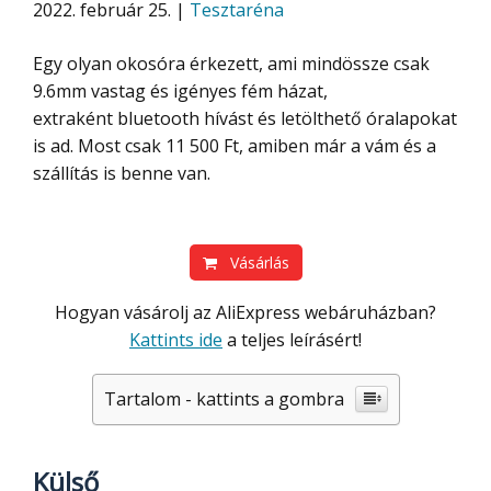
2022. február 25. |
Tesztaréna
Egy olyan okosóra érkezett, ami mindössze csak
9.6mm vastag és igényes fém házat,
extraként bluetooth hívást és letölthető óralapokat
is ad. Most csak 11 500 Ft, amiben már a vám és a
szállítás is benne van.
Vásárlás
Hogyan vásárolj az AliExpress webáruházban?
Kattints ide
a teljes leírásért!
Tartalom - kattints a gombra
Külső