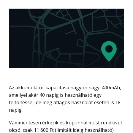
Az akkumulátor kapacitása nagyon nagy, 400mAh,
amellyel akár 40 napig is használható egy
feltöltéssel, de még átlagos használat esetén is 18
napig.
Vámmentesen érkezik és kuponnal most rendkívül
olcsó, csak 11 600 Ft (limitált ideig használható):