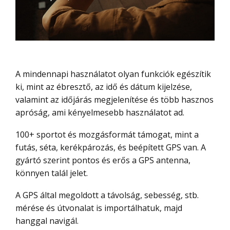
A mindennapi használatot olyan funkciók egészítik
ki, mint az ébresztő, az idő és dátum kijelzése,
valamint az időjárás megjelenítése és több hasznos
apróság, ami kényelmesebb használatot ad.
100+ sportot és mozgásformát támogat, mint a
futás, séta, kerékpározás, és beépített GPS van. A
gyártó szerint pontos és erős a GPS antenna,
könnyen talál jelet.
A GPS által megoldott a távolság, sebesség, stb.
mérése és útvonalat is importálhatuk, majd
hanggal navigál.