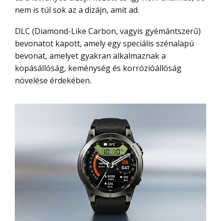
nem is túl sok az a dizájn, amit ad.
DLC (Diamond-Like Carbon, vagyis gyémántszerű)
bevonatot kapott, amely egy speciális szénalapú
bevonat, amelyet gyakran alkalmaznak a
kopásállóság, keménység és korrózióállóság
növelése érdekében.