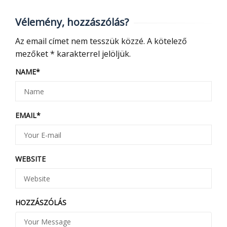
Vélemény, hozzászólás?
Az email címet nem tesszük közzé.
A kötelező
mezőket
*
karakterrel jelöljük.
NAME
*
EMAIL
*
WEBSITE
HOZZÁSZÓLÁS