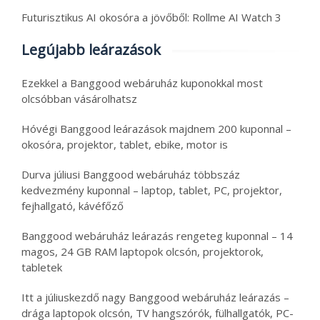
Futurisztikus AI okosóra a jövőből: Rollme AI Watch 3
Legújabb leárazások
Ezekkel a Banggood webáruház kuponokkal most
olcsóbban vásárolhatsz
Hóvégi Banggood leárazások majdnem 200 kuponnal –
okosóra, projektor, tablet, ebike, motor is
Durva júliusi Banggood webáruház többszáz
kedvezmény kuponnal – laptop, tablet, PC, projektor,
fejhallgató, kávéfőző
Banggood webáruház leárazás rengeteg kuponnal – 14
magos, 24 GB RAM laptopok olcsón, projektorok,
tabletek
Itt a júliuskezdő nagy Banggood webáruház leárazás –
drága laptopok olcsón, TV hangszórók, fülhallgatók, PC-