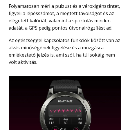
Folyamatosan méri a pulzust és a véroxigénszintet,
figyeli a lépésszámot, a megtett távolságot és az
elégetett kalóriát, valamint a sportolás minden
adatát, a GPS pedig pontos útvonalrögzítést ad.
Az egészséggel kapcsolatos funkciók között van az
alvás minőségének figyelése és a mozgásra
emlékeztető jelzés is, ami szól, ha túl sokáig nem
volt aktivitás.