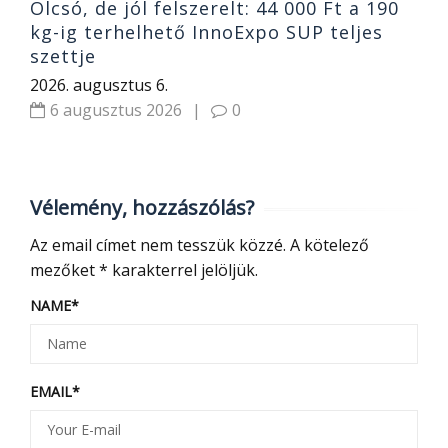
Olcsó, de jól felszerelt: 44 000 Ft a 190
kg-ig terhelhető InnoExpo SUP teljes
szettje
2026. augusztus 6.
6 augusztus 2026
|
0
Vélemény, hozzászólás?
Az email címet nem tesszük közzé.
A kötelező
mezőket
*
karakterrel jelöljük.
NAME
*
EMAIL
*