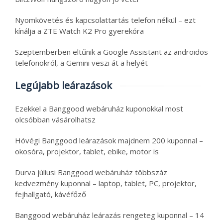
Nyomkövetés és kapcsolattartás telefon nélkül – ezt
kínálja a ZTE Watch K2 Pro gyerekóra
Szeptemberben eltűnik a Google Assistant az androidos
telefonokról, a Gemini veszi át a helyét
Legújabb leárazások
Ezekkel a Banggood webáruház kuponokkal most
olcsóbban vásárolhatsz
Hóvégi Banggood leárazások majdnem 200 kuponnal –
okosóra, projektor, tablet, ebike, motor is
Durva júliusi Banggood webáruház többszáz
kedvezmény kuponnal – laptop, tablet, PC, projektor,
fejhallgató, kávéfőző
Banggood webáruház leárazás rengeteg kuponnal – 14