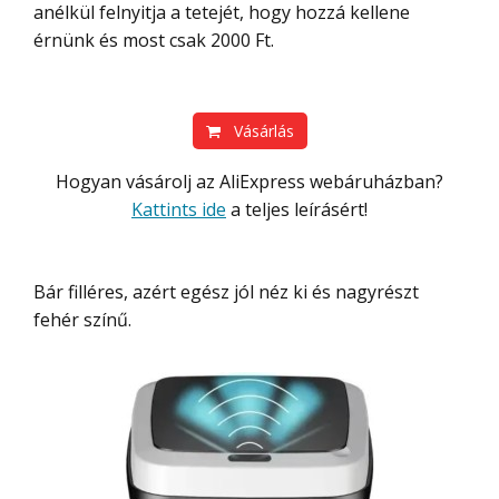
anélkül felnyitja a tetejét, hogy hozzá kellene
érnünk és most csak 2000 Ft.
Vásárlás
Hogyan vásárolj az AliExpress webáruházban?
Kattints ide
a teljes leírásért!
Bár filléres, azért egész jól néz ki és nagyrészt
fehér színű.