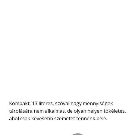
Kompakt, 13 literes, szóval nagy mennyiségek
tárolására nem alkalmas, de olyan helyen tökéletes,
ahol csak kevesebb szemetet tennénk bele.