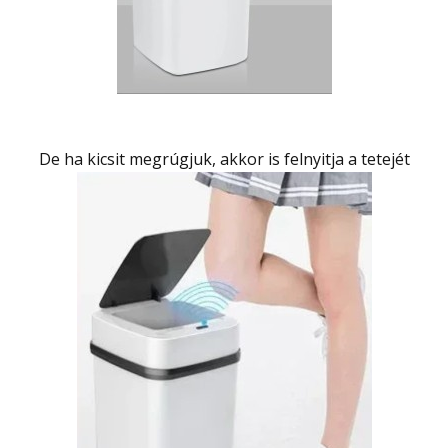
De ha kicsit megrúgjuk, akkor is felnyitja a tetejét