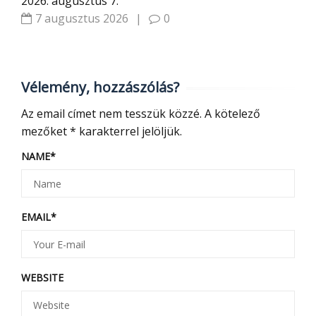
2026. augusztus 7.
7 augusztus 2026
|
0
Vélemény, hozzászólás?
Az email címet nem tesszük közzé.
A kötelező
mezőket
*
karakterrel jelöljük.
NAME
*
EMAIL
*
WEBSITE