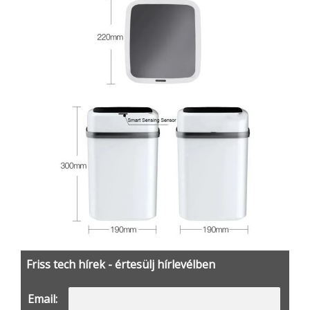
Friss tech hírek - értesülj hírlevélben
Email: