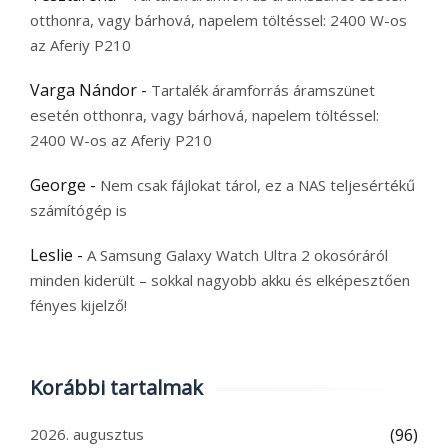
otthonra, vagy bárhová, napelem töltéssel: 2400 W-os
az Aferiy P210
Varga Nándor
-
Tartalék áramforrás áramszünet
esetén otthonra, vagy bárhová, napelem töltéssel:
2400 W-os az Aferiy P210
George
-
Nem csak fájlokat tárol, ez a NAS teljesértékű
számítógép is
Leslie
-
A Samsung Galaxy Watch Ultra 2 okosóráról
minden kiderült – sokkal nagyobb akku és elképesztően
fényes kijelző!
Korábbi tartalmak
2026. augusztus
(96)