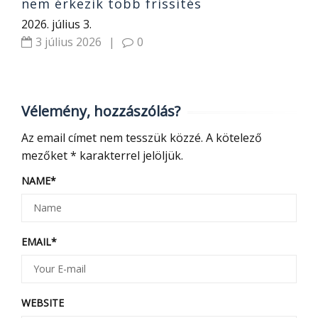
nem érkezik több frissítés
2026. július 3.
3 július 2026
|
0
Vélemény, hozzászólás?
Az email címet nem tesszük közzé.
A kötelező
mezőket
*
karakterrel jelöljük.
NAME
*
EMAIL
*
WEBSITE