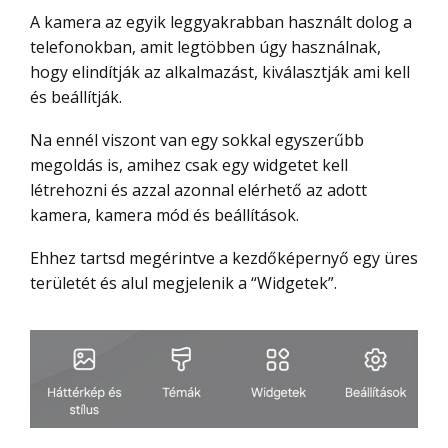
A kamera az egyik leggyakrabban használt dolog a
telefonokban, amit legtöbben úgy használnak,
hogy elindítják az alkalmazást, kiválasztják ami kell
és beállítják.
Na ennél viszont van egy sokkal egyszerűbb
megoldás is, amihez csak egy widgetet kell
létrehozni és azzal azonnal elérhető az adott
kamera, kamera mód és beállítások.
Ehhez tartsd megérintve a kezdőképernyő egy üres
területét és alul megjelenik a “Widgetek”.