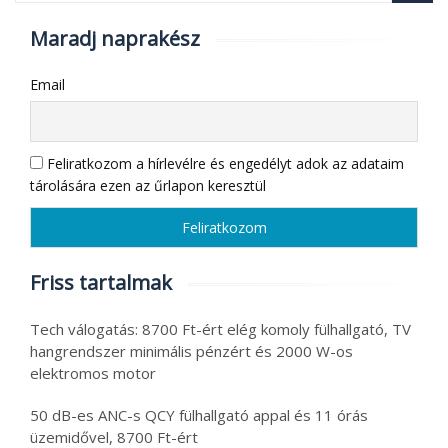
Maradj naprakész
Email
Feliratkozom a hírlevélre és engedélyt adok az adataim
tárolására ezen az űrlapon keresztül
Friss tartalmak
Tech válogatás: 8700 Ft-ért elég komoly fülhallgató, TV
hangrendszer minimális pénzért és 2000 W-os
elektromos motor
50 dB-es ANC-s QCY fülhallgató appal és 11 órás
üzemidővel, 8700 Ft-ért