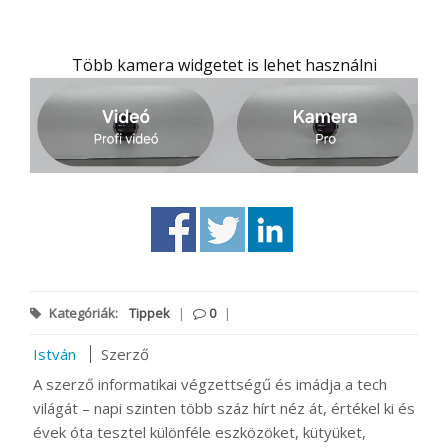
Több kamera widgetet is lehet használni
Kategóriák:
Tippek
|
0
|
István
Szerző
A szerző informatikai végzettségű és imádja a tech
világát – napi szinten több száz hírt néz át, értékel ki és
évek óta tesztel különféle eszközöket, kütyüket,