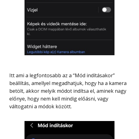
Itt ami a legfontosabb az a “Mód indításakor”
beállítás, amellyel megadhatjuk, hogy ha a kamera
betölt, akkor melyik módot indítsa el, aminek nagy
előnye, hogy nem kell mindig előásni, vagy
váltogatni a módok között.