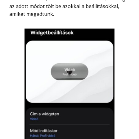
az adott módot tölt be azokkal a beállításokkal,
amiket megadtunk.