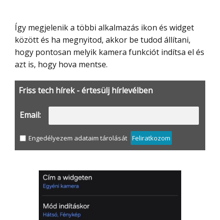
Így megjelenik a többi alkalmazás ikon és widget
között és ha megnyitod, akkor be tudod állítani,
hogy pontosan melyik kamera funkciót indítsa el és
azt is, hogy hova mentse.
Friss tech hírek - értesülj hírlevélben
Email:
Engedélyezem adataim tárolását
Feliratkozom