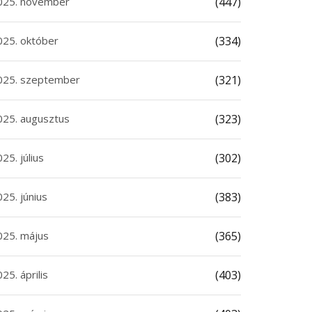
025. november
(447)
025. október
(334)
025. szeptember
(321)
025. augusztus
(323)
25. július
(302)
25. június
(383)
025. május
(365)
25. április
(403)