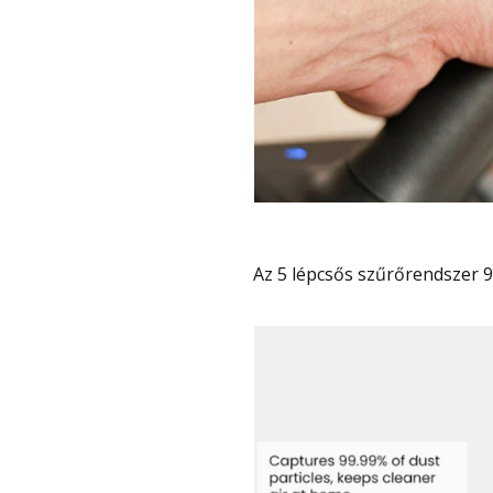
Az 5 lépcsős szűrőrendszer 9