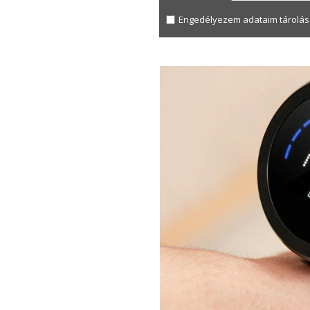
Engedélyezem adataim tárolás