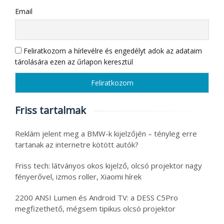
Email
Feliratkozom a hírlevélre és engedélyt adok az adataim
tárolására ezen az űrlapon keresztül
Friss tartalmak
Reklám jelent meg a BMW-k kijelzőjén – tényleg erre
tartanak az internetre kötött autók?
Friss tech: látványos okos kijelző, olcsó projektor nagy
fényerővel, izmos roller, Xiaomi hírek
2200 ANSI Lumen és Android TV: a DESS C5Pro
megfizethető, mégsem tipikus olcsó projektor