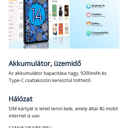
Akkumulátor, üzemidő
Az akkumulátor kapacitása nagy, 9200mAh és
Type-C csatlakozón keresztül tölthető.
Hálózat
SIM kártyát is lehet tenni bele, amely által 4G mobil
internet is van.
GSM:(B2/B3/B5/B8 )