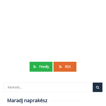
Feedly
RSS
Maradj naprakész