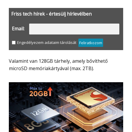
Friss tech hírek - értesülj hírlevélben
Email:
Engedélyezem adataim tárolását
Feliratkozom
Valamint van 128GB tárhely, amely bővíthető
microSD memóriakártyával (max. 2TB).