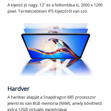
A kijelző jó nagy, 12″ és a felbontása is, 2000 x 1200
pixel. Természetesen IPS kijelzőről van szó.
Hardver
A hardver alapját a Snapdragon 685 processzor
jelenti és van 8GB memória (RAM), amely bővíthető
extra 12GB virtuális memóriával.