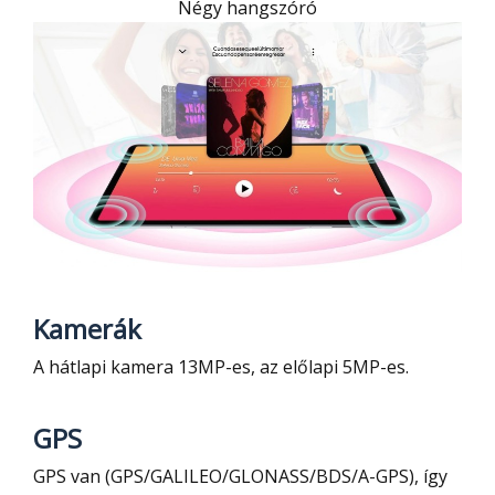
Négy hangszóró
Kamerák
A hátlapi kamera 13MP-es, az előlapi 5MP-es.
GPS
GPS van (GPS/GALILEO/GLONASS/BDS/A-GPS), így