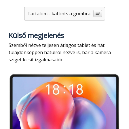
Tartalom - kattints a gombra
Külső megjelenés
Szemből nézve teljesen átlagos tablet és hát
tulajdonképpen hátulról nézve is, bár a kamera
sziget kicsit izgalmasabb.