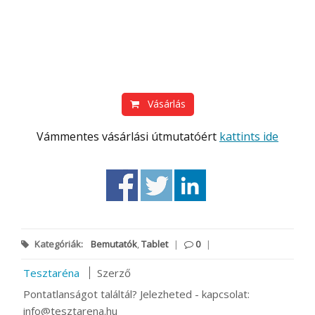
Vásárlás
Vámmentes vásárlási útmutatóért
kattints ide
Kategóriák:
Bemutatók
,
Tablet
|
0
|
Tesztaréna
Szerző
Pontatlanságot találtál? Jelezheted - kapcsolat:
info@tesztarena.hu