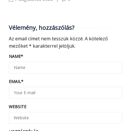
Vélemény, hozzászólás?
Az email címet nem tesszük közzé.
A kötelező
mezőket
*
karakterrel jelöljük.
NAME
*
EMAIL
*
WEBSITE