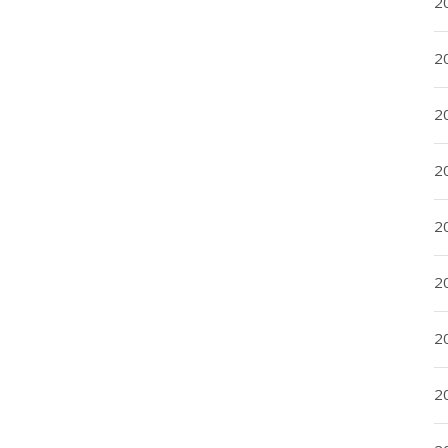
20
20
2
20
2
2
2
2