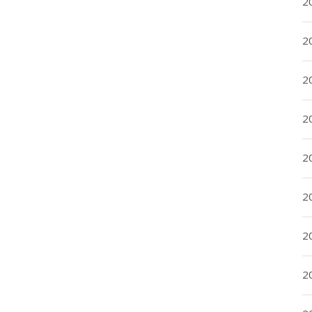
2
2
2
2
20
20
2
20