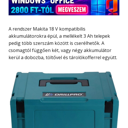
A rendszer Makita 18 V kompatibilis
akkumulátorokra épül, a mellékelt 3 Ah telepek
pedig több szerszám között is cserélhetők. A
csomagtól függően két, vagy négy akkumulátor
kerül a dobozba, töltővel és tárolókofferrel együtt.