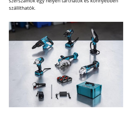
szerszámok egy helyen tarthatók és könnyebben
szállíthatók.