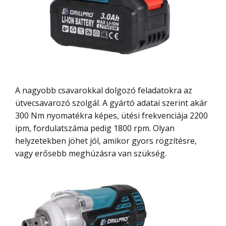
A nagyobb csavarokkal dolgozó feladatokra az
ütvecsavarozó szolgál. A gyártó adatai szerint akár
300 Nm nyomatékra képes, ütési frekvenciája 2200
ipm, fordulatszáma pedig 1800 rpm. Olyan
helyzetekben jöhet jól, amikor gyors rögzítésre,
vagy erősebb meghúzásra van szükség.