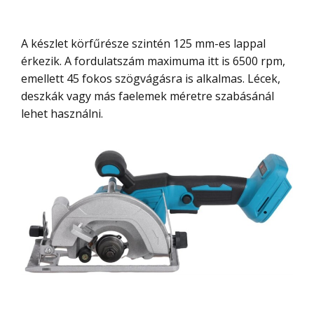
A készlet körfűrésze szintén 125 mm-es lappal
érkezik. A fordulatszám maximuma itt is 6500 rpm,
emellett 45 fokos szögvágásra is alkalmas. Lécek,
deszkák vagy más faelemek méretre szabásánál
lehet használni.