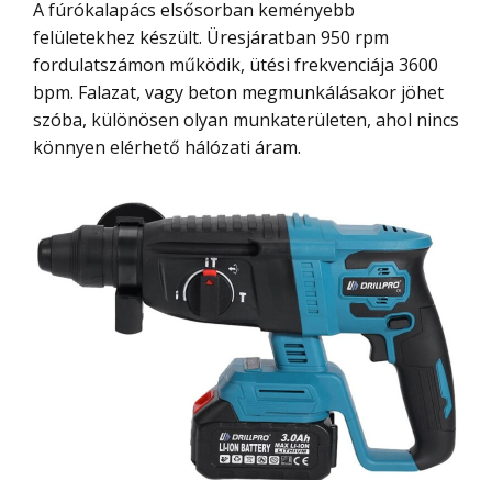
A fúrókalapács elsősorban keményebb
felületekhez készült. Üresjáratban 950 rpm
fordulatszámon működik, ütési frekvenciája 3600
bpm. Falazat, vagy beton megmunkálásakor jöhet
szóba, különösen olyan munkaterületen, ahol nincs
könnyen elérhető hálózati áram.