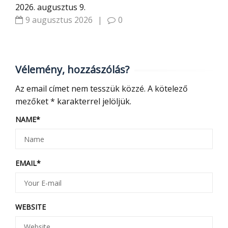
2026. augusztus 9.
9 augusztus 2026
|
0
Vélemény, hozzászólás?
Az email címet nem tesszük közzé.
A kötelező
mezőket
*
karakterrel jelöljük.
NAME
*
EMAIL
*
WEBSITE