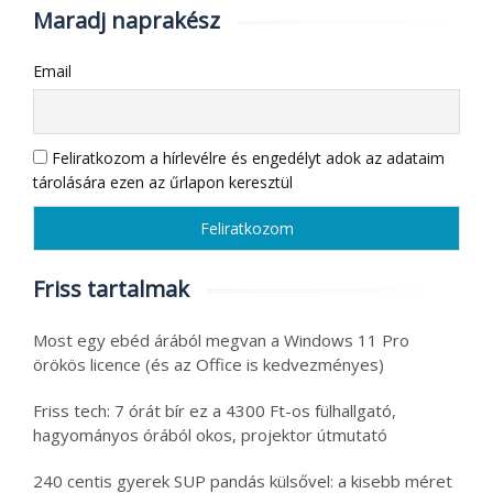
Maradj naprakész
Email
Feliratkozom a hírlevélre és engedélyt adok az adataim
tárolására ezen az űrlapon keresztül
Friss tartalmak
Most egy ebéd árából megvan a Windows 11 Pro
örökös licence (és az Office is kedvezményes)
Friss tech: 7 órát bír ez a 4300 Ft-os fülhallgató,
hagyományos órából okos, projektor útmutató
240 centis gyerek SUP pandás külsővel: a kisebb méret