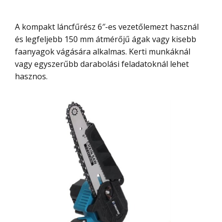
A kompakt láncfűrész 6″-es vezetőlemezt használ
és legfeljebb 150 mm átmérőjű ágak vagy kisebb
faanyagok vágására alkalmas. Kerti munkáknál
vagy egyszerűbb darabolási feladatoknál lehet
hasznos.