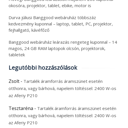
okosóra, projektor, tablet, ebike, motor is
Durva júliusi Banggood webáruház többszáz
kedvezmény kuponnal – laptop, tablet, PC, projektor,
fejhallgató, kávéfőző
Banggood webáruház leárazás rengeteg kuponnal – 14
magos, 24 GB RAM laptopok olcsón, projektorok,
tabletek
Legutóbbi hozzászólások
Zsolt
-
Tartalék áramforrás áramszünet esetén
otthonra, vagy bárhová, napelem töltéssel: 2400 W-os
az Aferiy P210
Tesztaréna
-
Tartalék áramforrás áramszünet esetén
otthonra, vagy bárhová, napelem töltéssel: 2400 W-os
az Aferiy P210