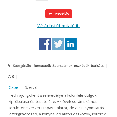
Vásárlás
Vásárlási útmutató itt
Kategóriák:
Bemutatók
,
Szerszámok, eszközök, barkács
|
0
|
Gabe
Szerző
Techrajongóként szenvedélye a különféle dolgok
kipróbálása és tesztelése. Az évek során számos
területen szerzett tapasztalatot, de a 3D nyomtatás,
lézergravírozás, a konyhai és autós eszközök, rollerek