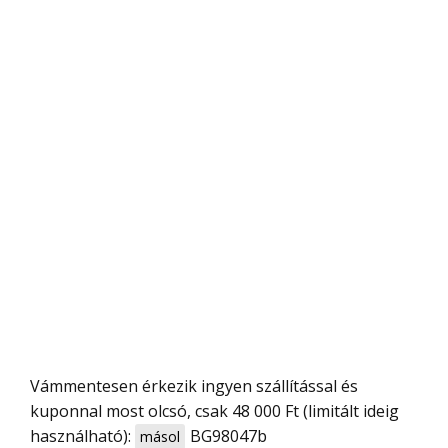
Vámmentesen érkezik ingyen szállítással és
kuponnal most olcsó, csak 48 000 Ft (limitált ideig
használható):
BG98047b
másol